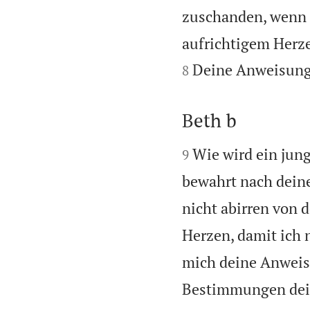
zuschanden, wenn i
aufrichtigem Herze
Deine Anweisunge
8
Beth b


Wie wird ein jun
9
bewahrt nach dein
nicht abirren von 
Herzen, damit ich 
mich deine Anwei
Bestimmungen dei