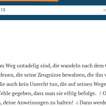
Bi
im Weg untadelig sind, die wandeln nach dem 
denen, die seine Zeugnisse bewahren, die ihn
die auch kein Unrecht tun, die auf seinen Weg


ehle gegeben, dass man sie eifrig befolge.
O
5


n, deine Anweisungen zu halten!
Dann werde
6