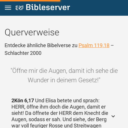
Zum Inhalt springen
Querverweise
Entdecke ähnliche Bibelverse zu
Psalm 119,18
–
Schlachter 2000
"Öffne mir die Augen, damit ich sehe die
Wunder in deinem Gesetz!"
2Kön 6,17
Und Elisa betete und sprach:
HERR, öffne ihm doch die Augen, damit er
sieht! Da öffnete der HERR dem Knecht die
Augen, sodass er sah. Und siehe, der Berg
war voll feuriger Rosse und Streitwagen