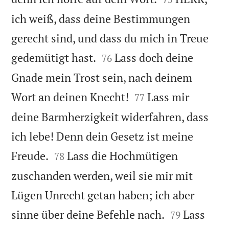
ich weiß, dass deine Bestimmungen
gerecht sind, und dass du mich in Treue


gedemütigt hast.
Lass doch deine
76
Gnade mein Trost sein, nach deinem


Wort an deinen Knecht!
Lass mir
77
deine Barmherzigkeit widerfahren, dass
ich lebe! Denn dein Gesetz ist meine


Freude.
Lass die Hochmütigen
78
zuschanden werden, weil sie mir mit
Lügen Unrecht getan haben; ich aber


sinne über deine Befehle nach.
Lass
79