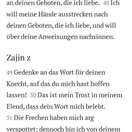


an deinen Geboten, die ich liebe.
Ich
48
will meine Hände ausstrecken nach
deinen Geboten, die ich liebe, und will

über deine Anweisungen nachsinnen.
Zajin z


Gedenke an das Wort für deinen
49
Knecht, auf das du mich hast hoffen


lassen!
Das ist mein Trost in meinem
50


Elend, dass dein Wort mich belebt.
Die Frechen haben mich arg
51
verspottet; dennoch bin ich von deinem