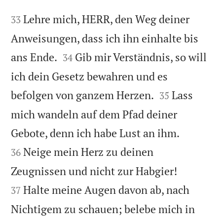


Lehre mich, HERR, den Weg deiner
33
Anweisungen, dass ich ihn einhalte bis


ans Ende.
Gib mir Verständnis, so will
34
ich dein Gesetz bewahren und es


befolgen von ganzem Herzen.
Lass
35
mich wandeln auf dem Pfad deiner


Gebote, denn ich habe Lust an ihm.
Neige mein Herz zu deinen
36


Zeugnissen und nicht zur Habgier!
Halte meine Augen davon ab, nach
37
Nichtigem zu schauen; belebe mich in