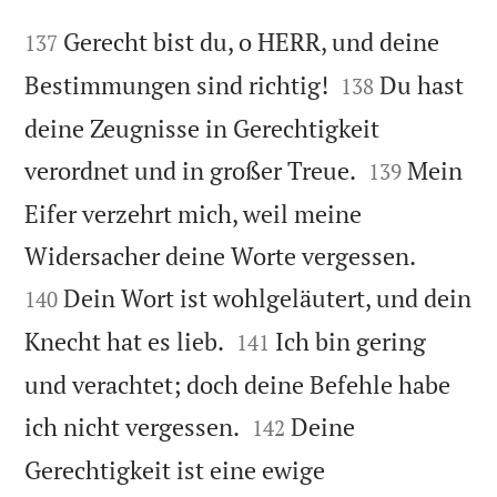


Gerecht bist du, o HERR, und deine
137


Bestimmungen sind richtig!
Du hast
138
deine Zeugnisse in Gerechtigkeit


verordnet und in großer Treue.
Mein
139
Eifer verzehrt mich, weil meine


Widersacher deine Worte vergessen.
Dein Wort ist wohlgeläutert, und dein
140


Knecht hat es lieb.
Ich bin gering
141
und verachtet; doch deine Befehle habe


ich nicht vergessen.
Deine
142
Gerechtigkeit ist eine ewige