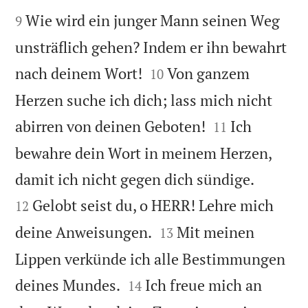


Wie wird ein junger Mann seinen Weg
9
unsträflich gehen? Indem er ihn bewahrt


nach deinem Wort!
Von ganzem
10
Herzen suche ich dich; lass mich nicht


abirren von deinen Geboten!
Ich
11
bewahre dein Wort in meinem Herzen,


damit ich nicht gegen dich sündige.
Gelobt seist du, o HERR! Lehre mich
12


deine Anweisungen.
Mit meinen
13
Lippen verkünde ich alle Bestimmungen


deines Mundes.
Ich freue mich an
14