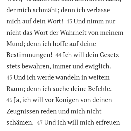
der mich schmäht; denn ich verlasse


mich auf dein Wort!
Und nimm nur
43
nicht das Wort der Wahrheit von meinem
Mund; denn ich hoffe auf deine


Bestimmungen!
Ich will dein Gesetz
44


stets bewahren, immer und ewiglich.
Und ich werde wandeln in weitem
45


Raum; denn ich suche deine Befehle.
Ja, ich will vor Königen von deinen
46
Zeugnissen reden und mich nicht


schämen.
Und ich will mich erfreuen
47