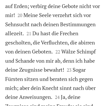
auf Erden; verbirg deine Gebote nicht vor


mir!
Meine Seele verzehrt sich vor
20
Sehnsucht nach deinen Bestimmungen


allezeit.
Du hast die Frechen
21
gescholten, die Verfluchten, die abirren


von deinen Geboten.
Wälze Schimpf
22
und Schande von mir ab, denn ich habe


deine Zeugnisse bewahrt!
Sogar
23
Fürsten sitzen und beraten sich gegen
mich; aber dein Knecht sinnt nach über


deine Anweisungen.
Ja, deine
24