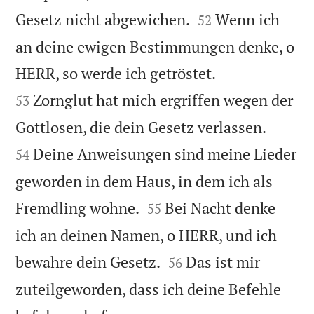


Gesetz nicht abgewichen.
Wenn ich
52
an deine ewigen Bestimmungen denke, o


HERR, so werde ich getröstet.
Zornglut hat mich ergriffen wegen der
53


Gottlosen, die dein Gesetz verlassen.
Deine Anweisungen sind meine Lieder
54
geworden in dem Haus, in dem ich als


Fremdling wohne.
Bei Nacht denke
55
ich an deinen Namen, o HERR, und ich


bewahre dein Gesetz.
Das ist mir
56
zuteilgeworden, dass ich deine Befehle