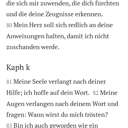
die sich mir zuwenden, die dich fürchten


und die deine Zeugnisse erkennen.
Mein Herz soll sich redlich an deine
80
Anweisungen halten, damit ich nicht

zuschanden werde.
Kaph k


Meine Seele verlangt nach deiner
81


Hilfe; ich hoffe auf dein Wort.
Meine
82
Augen verlangen nach deinem Wort und


fragen: Wann wirst du mich trösten?
Bin ich auch geworden wie ein
83