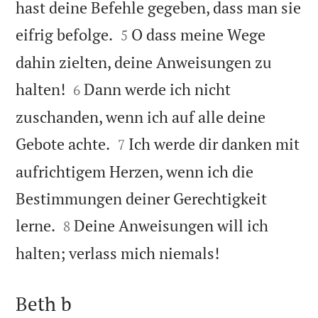
hast deine Befehle gegeben, dass man sie


eifrig befolge.
O dass meine Wege
5
dahin zielten, deine Anweisungen zu


halten!
Dann werde ich nicht
6
zuschanden, wenn ich auf alle deine


Gebote achte.
Ich werde dir danken mit
7
aufrichtigem Herzen, wenn ich die
Bestimmungen deiner Gerechtigkeit


lerne.
Deine Anweisungen will ich
8

halten; verlass mich niemals!
Beth b