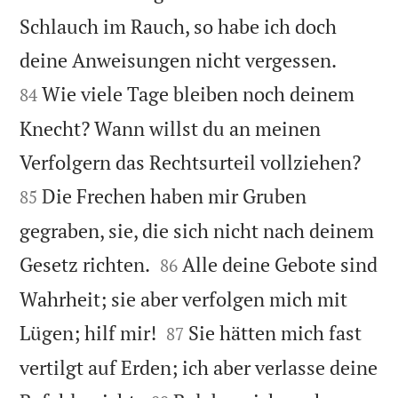
Schlauch im Rauch, so habe ich doch


deine Anweisungen nicht vergessen.
Wie viele Tage bleiben noch deinem
84
Knecht? Wann willst du an meinen


Verfolgern das Rechtsurteil vollziehen?
Die Frechen haben mir Gruben
85
gegraben, sie, die sich nicht nach deinem


Gesetz richten.
Alle deine Gebote sind
86
Wahrheit; sie aber verfolgen mich mit


Lügen; hilf mir!
Sie hätten mich fast
87
vertilgt auf Erden; ich aber verlasse deine