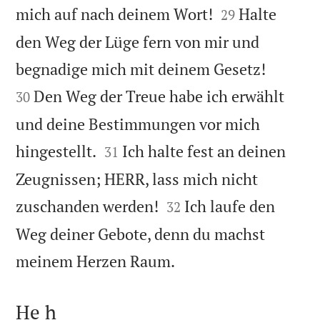


mich auf nach deinem Wort!
Halte
29
den Weg der Lüge fern von mir und


begnadige mich mit deinem Gesetz!
Den Weg der Treue habe ich erwählt
30
und deine Bestimmungen vor mich


hingestellt.
Ich halte fest an deinen
31
Zeugnissen; HERR, lass mich nicht


zuschanden werden!
Ich laufe den
32
Weg deiner Gebote, denn du machst

meinem Herzen Raum.
He h