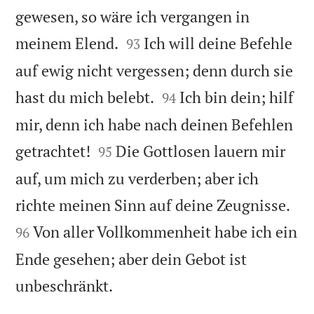
gewesen, so wäre ich vergangen in


meinem Elend.
Ich will deine Befehle
93
auf ewig nicht vergessen; denn durch sie


hast du mich belebt.
Ich bin dein; hilf
94
mir, denn ich habe nach deinen Befehlen


getrachtet!
Die Gottlosen lauern mir
95
auf, um mich zu verderben; aber ich


richte meinen Sinn auf deine Zeugnisse.
Von aller Vollkommenheit habe ich ein
96
Ende gesehen; aber dein Gebot ist

unbeschränkt.