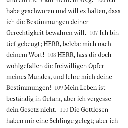
habe geschworen und will es halten, dass
ich die Bestimmungen deiner


Gerechtigkeit bewahren will.
Ich bin
107
tief gebeugt; HERR, belebe mich nach


deinem Wort!
HERR, lass dir doch
108
wohlgefallen die freiwilligen Opfer
meines Mundes, und lehre mich deine


Bestimmungen!
Mein Leben ist
109
beständig in Gefahr, aber ich vergesse


dein Gesetz nicht.
Die Gottlosen
110
haben mir eine Schlinge gelegt; aber ich