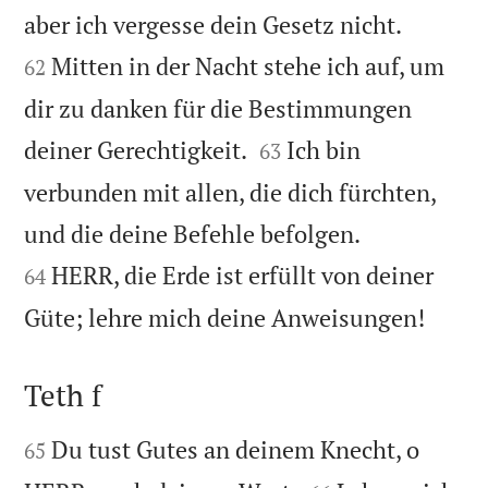


aber ich vergesse dein Gesetz nicht.
Mitten in der Nacht stehe ich auf, um
62
dir zu danken für die Bestimmungen


deiner Gerechtigkeit.
Ich bin
63
verbunden mit allen, die dich fürchten,


und die deine Befehle befolgen.
HERR, die Erde ist erfüllt von deiner
64

Güte; lehre mich deine Anweisungen!
Teth f


Du tust Gutes an deinem Knecht, o
65