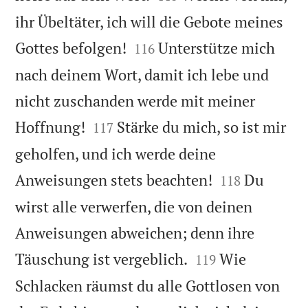
ihr Übeltäter, ich will die Gebote meines


Gottes befolgen!
Unterstütze mich
116
nach deinem Wort, damit ich lebe und
nicht zuschanden werde mit meiner


Hoffnung!
Stärke du mich, so ist mir
117
geholfen, und ich werde deine


Anweisungen stets beachten!
Du
118
wirst alle verwerfen, die von deinen
Anweisungen abweichen; denn ihre


Täuschung ist vergeblich.
Wie
119
Schlacken räumst du alle Gottlosen von