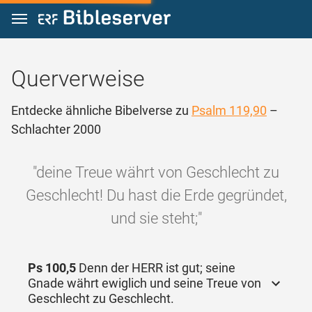
Zum Inhalt springen
Querverweise
Entdecke ähnliche Bibelverse zu
Psalm 119,90
–
Schlachter 2000
"deine Treue währt von Geschlecht zu
Geschlecht! Du hast die Erde gegründet,
und sie steht;"
Ps 100,5
Denn der HERR ist gut; seine
Gnade währt ewiglich und seine Treue von
Geschlecht zu Geschlecht.