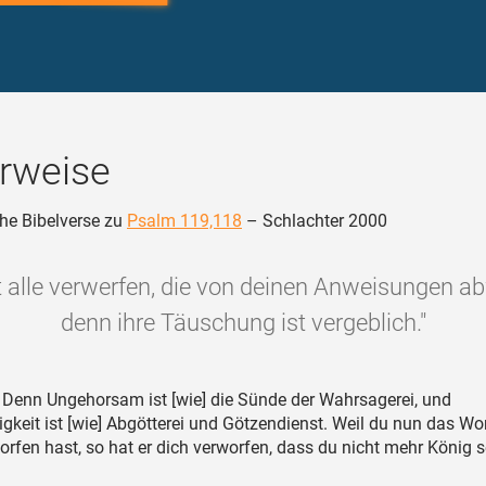
rweise
he Bibelverse zu
Psalm 119,118
– Schlachter 2000
t alle verwerfen, die von deinen Anweisungen a
denn ihre Täuschung ist vergeblich."
Denn Ungehorsam ist [wie] die Sünde der Wahrsagerei, und
gkeit ist [wie] Abgötterei und Götzendienst. Weil du nun das Wo
fen hast, so hat er dich verworfen, dass du nicht mehr König s