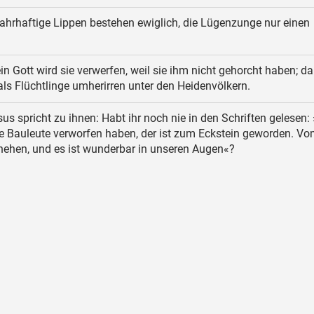
hrhaftige Lippen bestehen ewiglich, die Lügenzunge nur einen
n Gott wird sie verwerfen, weil sie ihm nicht gehorcht haben; d
ls Flüchtlinge umherirren unter den Heidenvölkern.
us spricht zu ihnen: Habt ihr noch nie in den Schriften gelesen:
ie Bauleute verworfen haben, der ist zum Eckstein geworden. Vo
hehen, und es ist wunderbar in unseren Augen«?