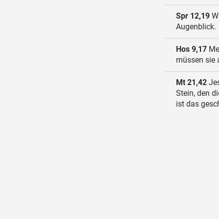
Spr 12,19
Wa
Augenblick.
Hos 9,17
Mei
müssen sie a
Mt 21,42
Jes
Stein, den d
ist das gesc