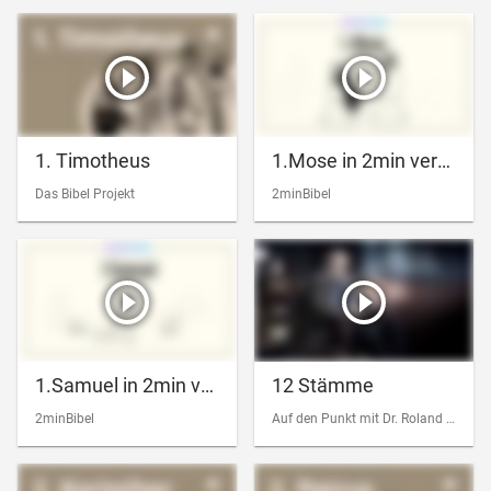
1. Timotheus
1.Mose in 2min verstehen
Das Bibel Projekt
2minBibel
1.Samuel in 2min verstehen
12 Stämme
2minBibel
Auf den Punkt mit Dr. Roland Werner