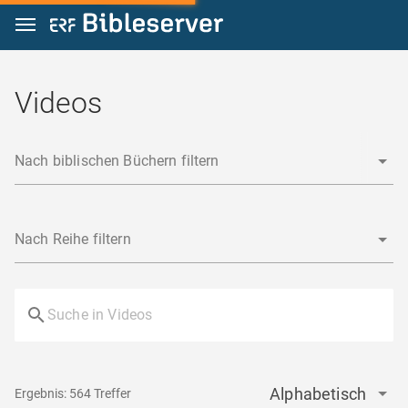
Zum Inhalt springen
Videos
Nach biblischen Büchern filtern
Nach Reihe filtern
Alphabetisch
Ergebnis: 564 Treffer