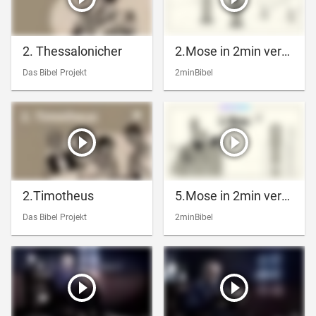
2. Thessalonicher
2.Mose in 2min verstehen
Das Bibel Projekt
2minBibel
2.Timotheus
5.Mose in 2min verstehen
Das Bibel Projekt
2minBibel