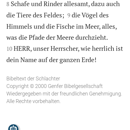
Schafe und Rinder allesamt, dazu auch
8


die Tiere des Feldes;
die Vögel des
9
Himmels und die Fische im Meer, alles,


was die Pfade der Meere durchzieht.
HERR, unser Herrscher, wie herrlich ist
10

dein Name auf der ganzen Erde!
Bibeltext der Schlachter
Copyright © 2000 Genfer Bibelgesellschaft
Wiedergegeben mit der freundlichen Genehmigung.
Alle Rechte vorbehalten.