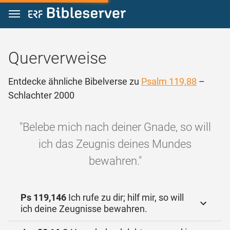
Zum Inhalt springen
Querverweise
Entdecke ähnliche Bibelverse zu
Psalm 119,88
–
Schlachter 2000
"Belebe mich nach deiner Gnade, so will
ich das Zeugnis deines Mundes
bewahren."
Ps 119,146
Ich rufe zu dir; hilf mir, so will
ich deine Zeugnisse bewahren.