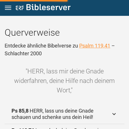
Zum Inhalt springen
Querverweise
Entdecke ähnliche Bibelverse zu
Psalm 119,41
–
Schlachter 2000
"HERR, lass mir deine Gnade
widerfahren, deine Hilfe nach deinem
Wort,"
Ps 85,8
HERR, lass uns deine Gnade
schauen und schenke uns dein Heil!