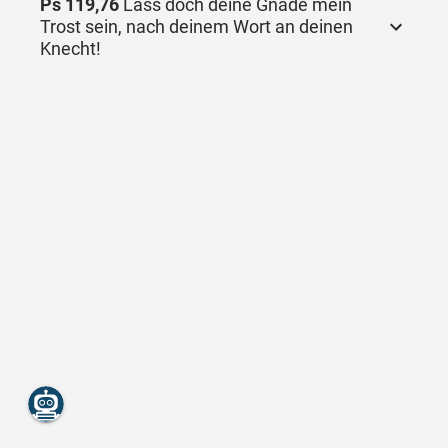
Ps 119,76
Lass doch deine Gnade mein
Trost sein, nach deinem Wort an deinen
Knecht!