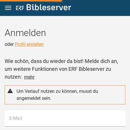
Zum Inhalt springen
Anmelden
oder
Profil erstellen
Wie schön, dass du wieder da bist! Melde dich an,
um weitere Funktionen von ERF Bibleserver zu
nutzen:
mehr
Um Verlauf nutzen zu können, musst du
angemeldet sein.
E-Mail