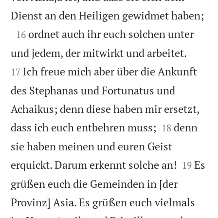

Dienst an den Heiligen gewidmet haben;

ordnet auch ihr euch solchen unter
16


und jedem, der mitwirkt und arbeitet.
Ich freue mich aber über die Ankunft
17
des Stephanas und Fortunatus und
Achaikus; denn diese haben mir ersetzt,


dass ich euch entbehren muss;
denn
18
sie haben meinen und euren Geist


erquickt. Darum erkennt solche an!
Es
19
grüßen euch die Gemeinden in [der
Provinz] Asia. Es grüßen euch vielmals