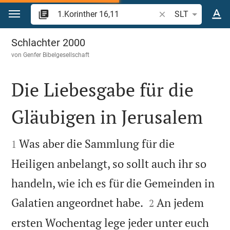
Zum Inhalt springen
Bibelstelle oder Beg
SLT
1.Korinther 16
Schlachter 2000
von
Genfer Bibelgesellschaft
Die Liebesgabe für die
Gläubigen in Jerusalem


Was aber die Sammlung für die
1
Heiligen anbelangt, so sollt auch ihr so
handeln, wie ich es für die Gemeinden in


Galatien angeordnet habe.
An jedem
2
ersten Wochentag lege jeder unter euch