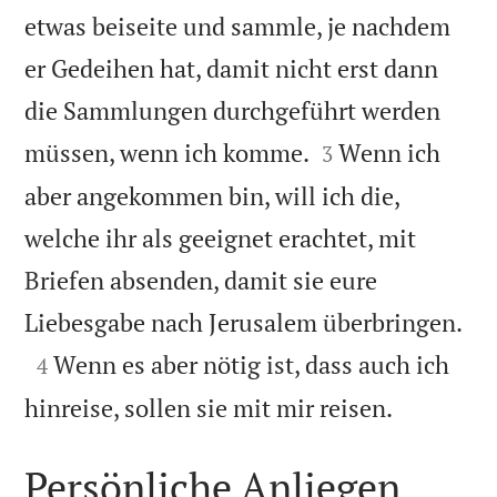
etwas beiseite und sammle, je nachdem
er Gedeihen hat, damit nicht erst dann
die Sammlungen durchgeführt werden


müssen, wenn ich komme.
Wenn ich
3
aber angekommen bin, will ich die,
welche ihr als geeignet erachtet, mit
Briefen absenden, damit sie eure

Liebesgabe nach Jerusalem überbringen.

Wenn es aber nötig ist, dass auch ich
4

hinreise, sollen sie mit mir reisen.
Persönliche Anliegen