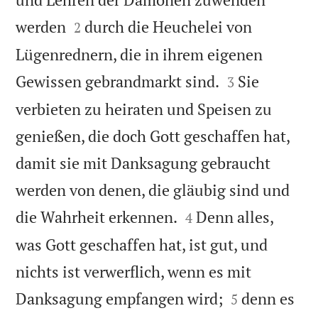


werden
durch die Heuchelei von
2
Lügenrednern, die in ihrem eigenen


Gewissen gebrandmarkt sind.
Sie
3
verbieten zu heiraten und Speisen zu
genießen, die doch Gott geschaffen hat,
damit sie mit Danksagung gebraucht
werden von denen, die gläubig sind und


die Wahrheit erkennen.
Denn alles,
4
was Gott geschaffen hat, ist gut, und
nichts ist verwerflich, wenn es mit


Danksagung empfangen wird;
denn es
5