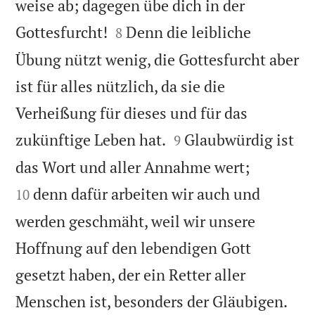
weise ab; dagegen übe dich in der


Gottesfurcht!
Denn die leibliche
8
Übung nützt wenig, die Gottesfurcht aber
ist für alles nützlich, da sie die
Verheißung für dieses und für das


zukünftige Leben hat.
Glaubwürdig ist
9


das Wort und aller Annahme wert;
denn dafür arbeiten wir auch und
10
werden geschmäht, weil wir unsere
Hoffnung auf den lebendigen Gott
gesetzt haben, der ein Retter aller


Menschen ist, besonders der Gläubigen.