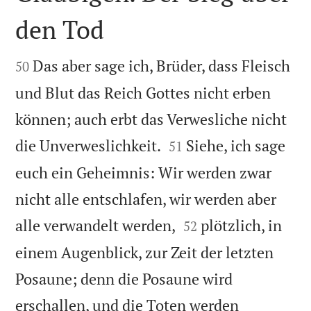
den Tod


Das aber sage ich, Brüder, dass Fleisch
50
und Blut das Reich Gottes nicht erben
können; auch erbt das Verwesliche nicht


die Unverweslichkeit.
Siehe, ich sage
51
euch ein Geheimnis: Wir werden zwar
nicht alle entschlafen, wir werden aber


alle verwandelt werden,
plötzlich, in
52
einem Augenblick, zur Zeit der letzten
Posaune; denn die Posaune wird
erschallen, und die Toten werden