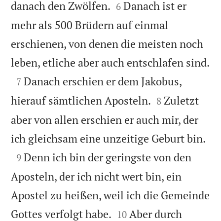


danach den Zwölfen.
Danach ist er
6
mehr als 500 Brüdern auf einmal
erschienen, von denen die meisten noch

leben, etliche aber auch entschlafen sind.

Danach erschien er dem Jakobus,
7


hierauf sämtlichen Aposteln.
Zuletzt
8
aber von allen erschien er auch mir, der

ich gleichsam eine unzeitige Geburt bin.

Denn ich bin der geringste von den
9
Aposteln, der ich nicht wert bin, ein
Apostel zu heißen, weil ich die Gemeinde


Gottes verfolgt habe.
Aber durch
10