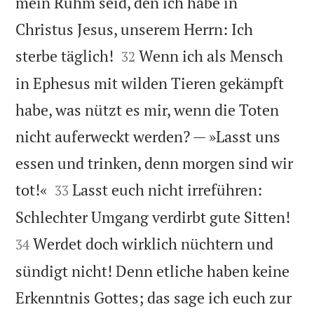
mein Ruhm seid, den ich habe in
Christus Jesus, unserem Herrn: Ich


sterbe täglich!
Wenn ich als Mensch
32
in Ephesus mit wilden Tieren gekämpft
habe, was nützt es mir, wenn die Toten
nicht auferweckt werden? — »Lasst uns
essen und trinken, denn morgen sind wir


tot!«
Lasst euch nicht irreführen:
33


Schlechter Umgang verdirbt gute Sitten!
Werdet doch wirklich nüchtern und
34
sündigt nicht! Denn etliche haben keine
Erkenntnis Gottes; das sage ich euch zur