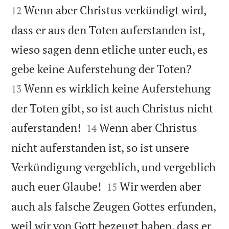


Wenn aber Christus verkündigt wird,
12
dass er aus den Toten auferstanden ist,
wieso sagen denn etliche unter euch, es


gebe keine Auferstehung der Toten?
Wenn es wirklich keine Auferstehung
13
der Toten gibt, so ist auch Christus nicht


auferstanden!
Wenn aber Christus
14
nicht auferstanden ist, so ist unsere
Verkündigung vergeblich, und vergeblich


auch euer Glaube!
Wir werden aber
15
auch als falsche Zeugen Gottes erfunden,
weil wir von Gott bezeugt haben, dass er