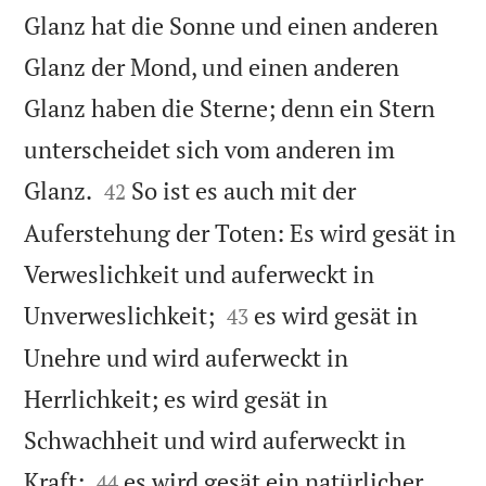
Glanz hat die Sonne und einen anderen
Glanz der Mond, und einen anderen
Glanz haben die Sterne; denn ein Stern
unterscheidet sich vom anderen im


Glanz.
So ist es auch mit der
42
Auferstehung der Toten: Es wird gesät in
Verweslichkeit und auferweckt in


Unverweslichkeit;
es wird gesät in
43
Unehre und wird auferweckt in
Herrlichkeit; es wird gesät in
Schwachheit und wird auferweckt in


Kraft;
es wird gesät ein natürlicher
44