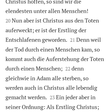
Christus hoffen, so sind wir die


elendesten unter allen Menschen!
Nun aber ist Christus aus den Toten
20
auferweckt; er ist der Erstling der


Entschlafenen geworden.
Denn weil
21
der Tod durch einen Menschen kam, so
kommt auch die Auferstehung der Toten


durch einen Menschen;
denn
22
gleichwie in Adam alle sterben, so
werden auch in Christus alle lebendig


gemacht werden.
Ein jeder aber in
23
seiner Ordnung: Als Erstling Christus;