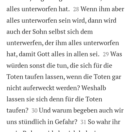


alles unterworfen hat.
Wenn ihm aber
28
alles unterworfen sein wird, dann wird
auch der Sohn selbst sich dem
unterwerfen, der ihm alles unterworfen


hat, damit Gott alles in allen sei.
Was
29
würden sonst die tun, die sich für die
Toten taufen lassen, wenn die Toten gar
nicht auferweckt werden? Weshalb
lassen sie sich denn für die Toten


taufen?
Und warum begeben auch wir
30


uns stündlich in Gefahr?
So wahr ihr
31