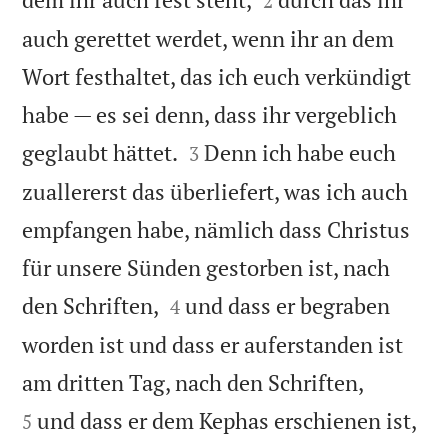
2
auch gerettet werdet, wenn ihr an dem
Wort festhaltet, das ich euch verkündigt
habe — es sei denn, dass ihr vergeblich


geglaubt hättet.
Denn ich habe euch
3
zuallererst das überliefert, was ich auch
empfangen habe, nämlich dass Christus
für unsere Sünden gestorben ist, nach


den Schriften,
und dass er begraben
4
worden ist und dass er auferstanden ist


am dritten Tag, nach den Schriften,
und dass er dem Kephas erschienen ist,
5