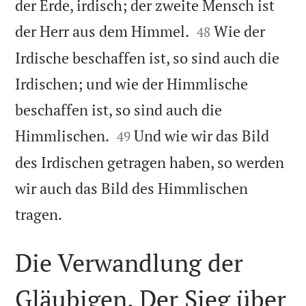
der Erde, irdisch; der zweite Mensch ist


der Herr aus dem Himmel.
Wie der
48
Irdische beschaffen ist, so sind auch die
Irdischen; und wie der Himmlische
beschaffen ist, so sind auch die


Himmlischen.
Und wie wir das Bild
49
des Irdischen getragen haben, so werden
wir auch das Bild des Himmlischen

tragen.
Die Verwandlung der
Gläubigen. Der Sieg über