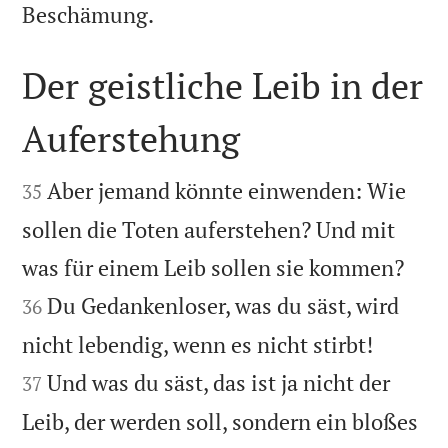

Beschämung.
Der geistliche Leib in der
Auferstehung


Aber jemand könnte einwenden: Wie
35
sollen die Toten auferstehen? Und mit


was für einem Leib sollen sie kommen?
Du Gedankenloser, was du säst, wird
36


nicht lebendig, wenn es nicht stirbt!
Und was du säst, das ist ja nicht der
37
Leib, der werden soll, sondern ein bloßes