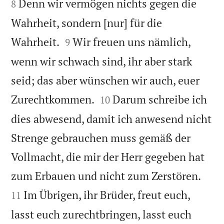
Denn wir vermögen nichts gegen die
8
Wahrheit, sondern [nur] für die


Wahrheit.
Wir freuen uns nämlich,
9
wenn wir schwach sind, ihr aber stark
seid; das aber wünschen wir auch, euer


Zurechtkommen.
Darum schreibe ich
10
dies abwesend, damit ich anwesend nicht
Strenge gebrauchen muss gemäß der
Vollmacht, die mir der Herr gegeben hat


zum Erbauen und nicht zum Zerstören.
Im Übrigen, ihr Brüder, freut euch,
11
lasst euch zurechtbringen, lasst euch