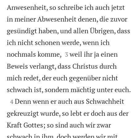
Anwesenheit, so schreibe ich auch jetzt
in meiner Abwesenheit denen, die zuvor
gesündigt haben, und allen Übrigen, dass
ich nicht schonen werde, wenn ich


nochmals komme,
weil ihr ja einen
3
Beweis verlangt, dass Christus durch
mich redet, der euch gegenüber nicht

schwach ist, sondern mächtig unter euch.

Denn wenn er auch aus Schwachheit
4
gekreuzigt wurde, so lebt er doch aus der
Kraft Gottes; so sind auch wir zwar
schwach in ihm, doch werden wir mit