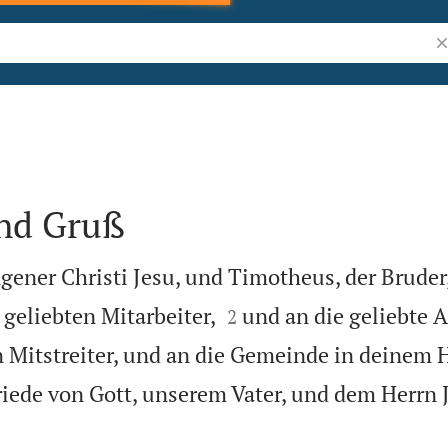
Bi
und Gruß
gener Christi Jesu, und Timotheus, der Bruder


geliebten Mitarbeiter,
und an die geliebte 
2
 Mitstreiter, und an die Gemeinde in deinem 
riede von Gott, unserem Vater, und dem Herrn 