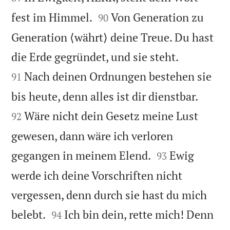


fest im Himmel.
Von Generation zu
90
Generation ⟨währt⟩ deine Treue. Du hast


die Erde gegründet, und sie steht.
Nach deinen Ordnungen bestehen sie
91


bis heute, denn alles ist dir dienstbar.
Wäre nicht dein Gesetz meine Lust
92
gewesen, dann wäre ich verloren


gegangen in meinem Elend.
Ewig
93
werde ich deine Vorschriften nicht
vergessen, denn durch sie hast du mich


belebt.
Ich bin dein, rette mich! Denn
94