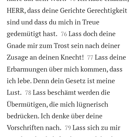
HERR, dass deine Gerichte Gerechtigkeit
sind und dass du mich in Treue


gedemütigt hast.
Lass doch deine
76
Gnade mir zum Trost sein nach deiner


Zusage an deinen Knecht!
Lass deine
77
Erbarmungen über mich kommen, dass
ich lebe. Denn dein Gesetz ist meine


Lust.
Lass beschämt werden die
78
Übermütigen, die mich lügnerisch
bedrücken. Ich denke über deine


Vorschriften nach.
Lass sich zu mir
79