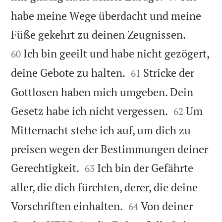
habe meine Wege überdacht und meine


Füße gekehrt zu deinen Zeugnissen.
Ich bin geeilt und habe nicht gezögert,
60


deine Gebote zu halten.
Stricke der
61
Gottlosen haben mich umgeben. Dein


Gesetz habe ich nicht vergessen.
Um
62
Mitternacht stehe ich auf, um dich zu
preisen wegen der Bestimmungen deiner


Gerechtigkeit.
Ich bin der Gefährte
63
aller, die dich fürchten, derer, die deine


Vorschriften einhalten.
Von deiner
64