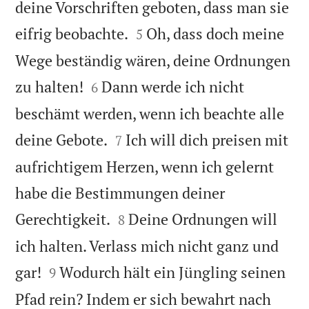
deine Vorschriften geboten, dass man sie


eifrig beobachte.
Oh, dass doch meine
5
Wege beständig wären, deine Ordnungen


zu halten!
Dann werde ich nicht
6
beschämt werden, wenn ich beachte alle


deine Gebote.
Ich will dich preisen mit
7
aufrichtigem Herzen, wenn ich gelernt
habe die Bestimmungen deiner


Gerechtigkeit.
Deine Ordnungen will
8
ich halten. Verlass mich nicht ganz und


gar!
Wodurch hält ein Jüngling seinen
9
Pfad rein? Indem er sich bewahrt nach