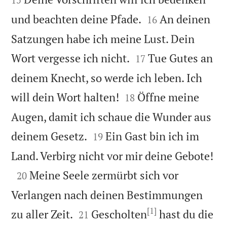


und beachten deine Pfade.
An deinen
16
Satzungen habe ich meine Lust. Dein


Wort vergesse ich nicht.
Tue Gutes an
17
deinem Knecht, so werde ich leben. Ich


will dein Wort halten!
Öffne meine
18
Augen, damit ich schaue die Wunder aus


deinem Gesetz.
Ein Gast bin ich im
19

Land. Verbirg nicht vor mir deine Gebote!

Meine Seele zermürbt sich vor
20
Verlangen nach deinen Bestimmungen
[1]


zu aller Zeit.
Gescholten
hast du die
21