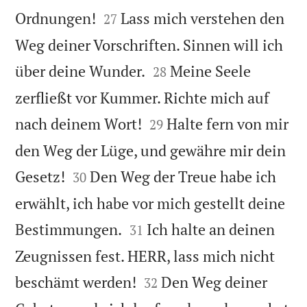


Ordnungen!
Lass mich verstehen den
27
Weg deiner Vorschriften. Sinnen will ich


über deine Wunder.
Meine Seele
28
zerfließt vor Kummer. Richte mich auf


nach deinem Wort!
Halte fern von mir
29
den Weg der Lüge, und gewähre mir dein


Gesetz!
Den Weg der Treue habe ich
30
erwählt, ich habe vor mich gestellt deine


Bestimmungen.
Ich halte an deinen
31
Zeugnissen fest. HERR, lass mich nicht


beschämt werden!
Den Weg deiner
32