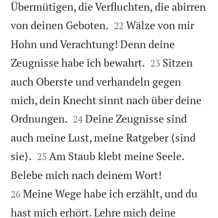
Übermütigen, die Verfluchten, die abirren


von deinen Geboten.
Wälze von mir
22
Hohn und Verachtung! Denn deine


Zeugnisse habe ich bewahrt.
Sitzen
23
auch Oberste und verhandeln gegen
mich, dein Knecht sinnt nach über deine


Ordnungen.
Deine Zeugnisse sind
24
auch meine Lust, meine Ratgeber ⟨sind


sie⟩.
Am Staub klebt meine Seele.
25


Belebe mich nach deinem Wort!
Meine Wege habe ich erzählt, und du
26
hast mich erhört. Lehre mich deine