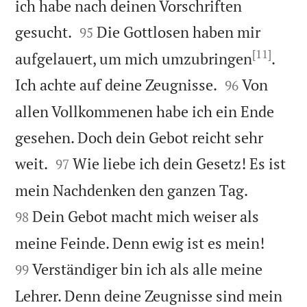
ich habe nach deinen Vorschriften


gesucht.
Die Gottlosen haben mir
95
[11]
aufgelauert, um mich umzubringen
.


Ich achte auf deine Zeugnisse.
Von
96
allen Vollkommenen habe ich ein Ende
gesehen. Doch dein Gebot reicht sehr


weit.
Wie liebe ich dein Gesetz! Es ist
97


mein Nachdenken den ganzen Tag.
Dein Gebot macht mich weiser als
98


meine Feinde. Denn ewig ist es mein!
Verständiger bin ich als alle meine
99
Lehrer. Denn deine Zeugnisse sind mein