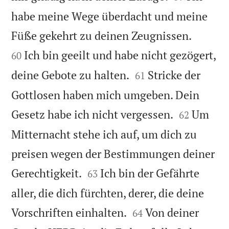
habe meine Wege überdacht und meine


Füße gekehrt zu deinen Zeugnissen.
Ich bin geeilt und habe nicht gezögert,
60


deine Gebote zu halten.
Stricke der
61
Gottlosen haben mich umgeben. Dein


Gesetz habe ich nicht vergessen.
Um
62
Mitternacht stehe ich auf, um dich zu
preisen wegen der Bestimmungen deiner


Gerechtigkeit.
Ich bin der Gefährte
63
aller, die dich fürchten, derer, die deine


Vorschriften einhalten.
Von deiner
64