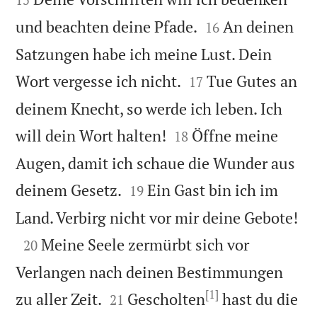


und beachten deine Pfade.
An deinen
16
Satzungen habe ich meine Lust. Dein


Wort vergesse ich nicht.
Tue Gutes an
17
deinem Knecht, so werde ich leben. Ich


will dein Wort halten!
Öffne meine
18
Augen, damit ich schaue die Wunder aus


deinem Gesetz.
Ein Gast bin ich im
19

Land. Verbirg nicht vor mir deine Gebote!

Meine Seele zermürbt sich vor
20
Verlangen nach deinen Bestimmungen
[1]


zu aller Zeit.
Gescholten
hast du die
21