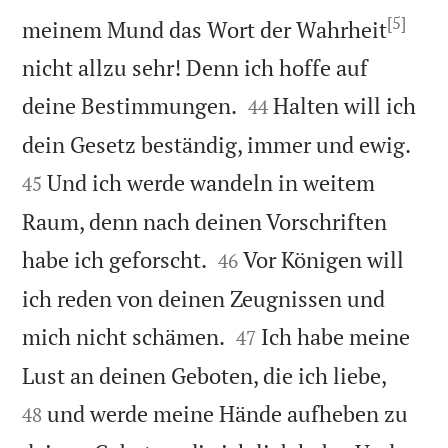
[5]
meinem Mund das Wort der Wahrheit
nicht allzu sehr! Denn ich hoffe auf


deine Bestimmungen.
Halten will ich
44


dein Gesetz beständig, immer und ewig.
Und ich werde wandeln in weitem
45
Raum, denn nach deinen Vorschriften


habe ich geforscht.
Vor Königen will
46
ich reden von deinen Zeugnissen und


mich nicht schämen.
Ich habe meine
47


Lust an deinen Geboten, die ich liebe,
und werde meine Hände aufheben zu
48