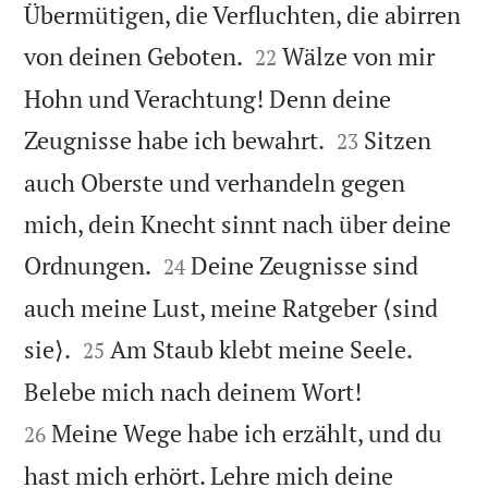
Übermütigen, die Verfluchten, die abirren


von deinen Geboten.
Wälze von mir
22
Hohn und Verachtung! Denn deine


Zeugnisse habe ich bewahrt.
Sitzen
23
auch Oberste und verhandeln gegen
mich, dein Knecht sinnt nach über deine


Ordnungen.
Deine Zeugnisse sind
24
auch meine Lust, meine Ratgeber ⟨sind


sie⟩.
Am Staub klebt meine Seele.
25


Belebe mich nach deinem Wort!
Meine Wege habe ich erzählt, und du
26
hast mich erhört. Lehre mich deine