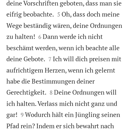
deine Vorschriften geboten, dass man sie


eifrig beobachte.
Oh, dass doch meine
5
Wege beständig wären, deine Ordnungen


zu halten!
Dann werde ich nicht
6
beschämt werden, wenn ich beachte alle


deine Gebote.
Ich will dich preisen mit
7
aufrichtigem Herzen, wenn ich gelernt
habe die Bestimmungen deiner


Gerechtigkeit.
Deine Ordnungen will
8
ich halten. Verlass mich nicht ganz und


gar!
Wodurch hält ein Jüngling seinen
9
Pfad rein? Indem er sich bewahrt nach