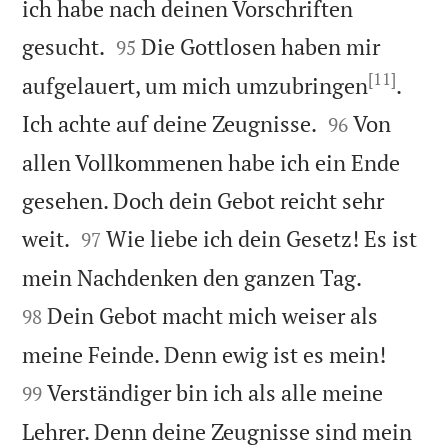
ich habe nach deinen Vorschriften


gesucht.
Die Gottlosen haben mir
95
[11]
aufgelauert, um mich umzubringen
.


Ich achte auf deine Zeugnisse.
Von
96
allen Vollkommenen habe ich ein Ende
gesehen. Doch dein Gebot reicht sehr


weit.
Wie liebe ich dein Gesetz! Es ist
97


mein Nachdenken den ganzen Tag.
Dein Gebot macht mich weiser als
98


meine Feinde. Denn ewig ist es mein!
Verständiger bin ich als alle meine
99
Lehrer. Denn deine Zeugnisse sind mein