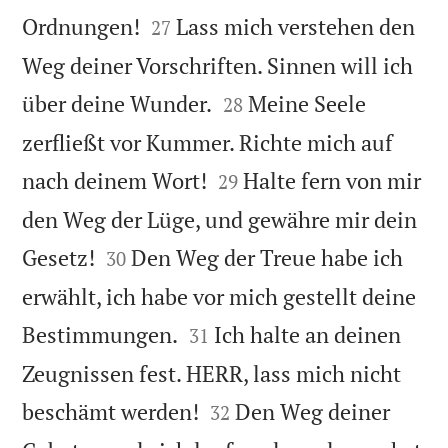


Ordnungen!
Lass mich verstehen den
27
Weg deiner Vorschriften. Sinnen will ich


über deine Wunder.
Meine Seele
28
zerfließt vor Kummer. Richte mich auf


nach deinem Wort!
Halte fern von mir
29
den Weg der Lüge, und gewähre mir dein


Gesetz!
Den Weg der Treue habe ich
30
erwählt, ich habe vor mich gestellt deine


Bestimmungen.
Ich halte an deinen
31
Zeugnissen fest. HERR, lass mich nicht


beschämt werden!
Den Weg deiner
32