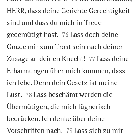
HERR, dass deine Gerichte Gerechtigkeit
sind und dass du mich in Treue


gedemütigt hast.
Lass doch deine
76
Gnade mir zum Trost sein nach deiner


Zusage an deinen Knecht!
Lass deine
77
Erbarmungen über mich kommen, dass
ich lebe. Denn dein Gesetz ist meine


Lust.
Lass beschämt werden die
78
Übermütigen, die mich lügnerisch
bedrücken. Ich denke über deine


Vorschriften nach.
Lass sich zu mir
79