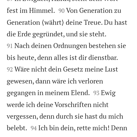


fest im Himmel.
Von Generation zu
90
Generation ⟨währt⟩ deine Treue. Du hast


die Erde gegründet, und sie steht.
Nach deinen Ordnungen bestehen sie
91


bis heute, denn alles ist dir dienstbar.
Wäre nicht dein Gesetz meine Lust
92
gewesen, dann wäre ich verloren


gegangen in meinem Elend.
Ewig
93
werde ich deine Vorschriften nicht
vergessen, denn durch sie hast du mich


belebt.
Ich bin dein, rette mich! Denn
94