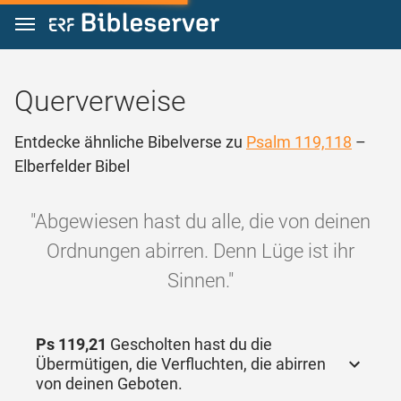
Zum Inhalt springen
Querverweise
Entdecke ähnliche Bibelverse zu
Psalm 119,118
–
Elberfelder Bibel
"Abgewiesen hast du alle, die von deinen
Ordnungen abirren. Denn Lüge ist ihr
Sinnen."
Ps 119,21
Gescholten hast du die
Übermütigen, die Verfluchten, die abirren
von deinen Geboten.