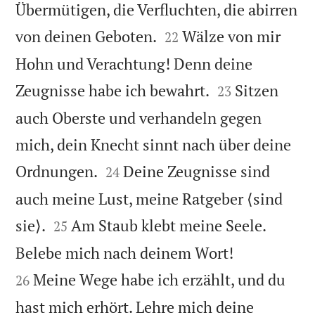
Übermütigen, die Verfluchten, die abirren


von deinen Geboten.
Wälze von mir
22
Hohn und Verachtung! Denn deine


Zeugnisse habe ich bewahrt.
Sitzen
23
auch Oberste und verhandeln gegen
mich, dein Knecht sinnt nach über deine


Ordnungen.
Deine Zeugnisse sind
24
auch meine Lust, meine Ratgeber ⟨sind


sie⟩.
Am Staub klebt meine Seele.
25


Belebe mich nach deinem Wort!
Meine Wege habe ich erzählt, und du
26
hast mich erhört. Lehre mich deine