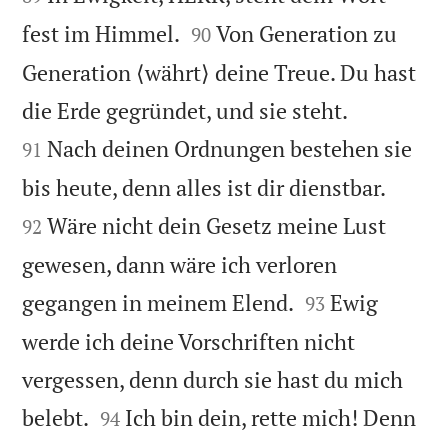


fest im Himmel.
Von Generation zu
90
Generation ⟨währt⟩ deine Treue. Du hast


die Erde gegründet, und sie steht.
Nach deinen Ordnungen bestehen sie
91


bis heute, denn alles ist dir dienstbar.
Wäre nicht dein Gesetz meine Lust
92
gewesen, dann wäre ich verloren


gegangen in meinem Elend.
Ewig
93
werde ich deine Vorschriften nicht
vergessen, denn durch sie hast du mich


belebt.
Ich bin dein, rette mich! Denn
94