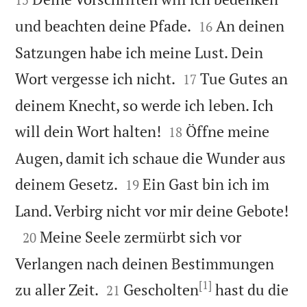


und beachten deine Pfade.
An deinen
16
Satzungen habe ich meine Lust. Dein


Wort vergesse ich nicht.
Tue Gutes an
17
deinem Knecht, so werde ich leben. Ich


will dein Wort halten!
Öffne meine
18
Augen, damit ich schaue die Wunder aus


deinem Gesetz.
Ein Gast bin ich im
19

Land. Verbirg nicht vor mir deine Gebote!

Meine Seele zermürbt sich vor
20
Verlangen nach deinen Bestimmungen
[1]


zu aller Zeit.
Gescholten
hast du die
21