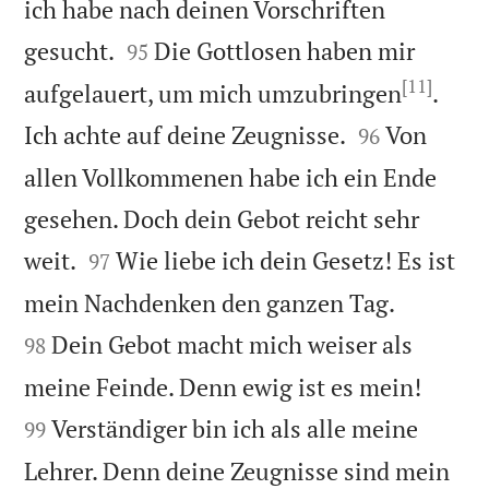
ich habe nach deinen Vorschriften


gesucht.
Die Gottlosen haben mir
95
[11]
aufgelauert, um mich umzubringen
.


Ich achte auf deine Zeugnisse.
Von
96
allen Vollkommenen habe ich ein Ende
gesehen. Doch dein Gebot reicht sehr


weit.
Wie liebe ich dein Gesetz! Es ist
97


mein Nachdenken den ganzen Tag.
Dein Gebot macht mich weiser als
98


meine Feinde. Denn ewig ist es mein!
Verständiger bin ich als alle meine
99
Lehrer. Denn deine Zeugnisse sind mein