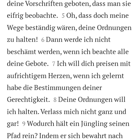
deine Vorschriften geboten, dass man sie


eifrig beobachte.
Oh, dass doch meine
5
Wege beständig wären, deine Ordnungen


zu halten!
Dann werde ich nicht
6
beschämt werden, wenn ich beachte alle


deine Gebote.
Ich will dich preisen mit
7
aufrichtigem Herzen, wenn ich gelernt
habe die Bestimmungen deiner


Gerechtigkeit.
Deine Ordnungen will
8
ich halten. Verlass mich nicht ganz und


gar!
Wodurch hält ein Jüngling seinen
9
Pfad rein? Indem er sich bewahrt nach