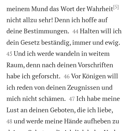
[5]
meinem Mund das Wort der Wahrheit
nicht allzu sehr! Denn ich hoffe auf


deine Bestimmungen.
Halten will ich
44


dein Gesetz beständig, immer und ewig.
Und ich werde wandeln in weitem
45
Raum, denn nach deinen Vorschriften


habe ich geforscht.
Vor Königen will
46
ich reden von deinen Zeugnissen und


mich nicht schämen.
Ich habe meine
47


Lust an deinen Geboten, die ich liebe,
und werde meine Hände aufheben zu
48