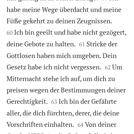
habe meine Wege überdacht und meine


Füße gekehrt zu deinen Zeugnissen.
Ich bin geeilt und habe nicht gezögert,
60


deine Gebote zu halten.
Stricke der
61
Gottlosen haben mich umgeben. Dein


Gesetz habe ich nicht vergessen.
Um
62
Mitternacht stehe ich auf, um dich zu
preisen wegen der Bestimmungen deiner


Gerechtigkeit.
Ich bin der Gefährte
63
aller, die dich fürchten, derer, die deine


Vorschriften einhalten.
Von deiner
64