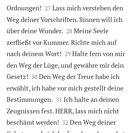


Ordnungen!
Lass mich verstehen den
27
Weg deiner Vorschriften. Sinnen will ich


über deine Wunder.
Meine Seele
28
zerfließt vor Kummer. Richte mich auf


nach deinem Wort!
Halte fern von mir
29
den Weg der Lüge, und gewähre mir dein


Gesetz!
Den Weg der Treue habe ich
30
erwählt, ich habe vor mich gestellt deine


Bestimmungen.
Ich halte an deinen
31
Zeugnissen fest. HERR, lass mich nicht


beschämt werden!
Den Weg deiner
32