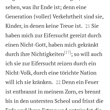
sehen, was ihr Ende ist; denn eine
Generation ⟨voller⟩ Verkehrtheit sind sie,


Kinder, in denen keine Treue ist.
Sie
21
haben mich zur Eifersucht gereizt durch
einen Nicht-Gott, haben mich gekränkt
[17]
durch ihre Nichtigkeiten
; so will auch
ich sie zur Eifersucht reizen durch ein
Nicht-Volk, durch eine törichte Nation


will ich sie kränken.
Denn ein Feuer
22
ist entbrannt in meinem Zorn, es brennt
bis in den untersten Scheol und frisst die