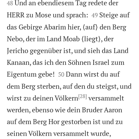


Und an ebendiesem Tag redete der
48


HERR zu Mose und sprach:
Steige auf
49
das Gebirge Abarim hier, ⟨auf⟩ den Berg
Nebo, der im Land Moab ⟨liegt⟩, der
Jericho gegenüber ist, und sieh das Land
Kanaan, das ich den Söhnen Israel zum


Eigentum gebe!
Dann wirst du auf
50
dem Berg sterben, auf den du steigst, und
[28]
wirst zu deinen Völkern
versammelt
werden, ebenso wie dein Bruder Aaron
auf dem Berg Hor gestorben ist und zu


seinen Völkern versammelt wurde,