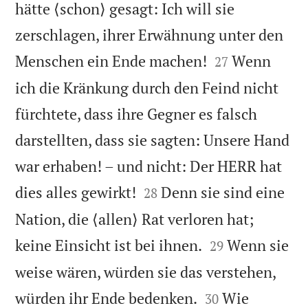
hätte ⟨schon⟩ gesagt: Ich will sie
zerschlagen, ihrer Erwähnung unter den


Menschen ein Ende machen!
Wenn
27
ich die Kränkung durch den Feind nicht
fürchtete, dass ihre Gegner es falsch
darstellten, dass sie sagten: Unsere Hand
war erhaben! – und nicht: Der HERR hat


dies alles gewirkt!
Denn sie sind eine
28
Nation, die ⟨allen⟩ Rat verloren hat;


keine Einsicht ist bei ihnen.
Wenn sie
29
weise wären, würden sie das verstehen,


würden ihr Ende bedenken.
Wie
30