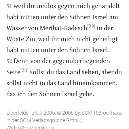
weil ihr treulos gegen mich gehandelt
51
habt mitten unter den Söhnen Israel am
[29]
Wasser von Meribat-Kadesch
in der
Wüste Zin, weil ihr mich nicht geheiligt


habt mitten unter den Söhnen Israel.
Denn von der gegenüberliegenden
52
[30]
Seite
sollst du das Land sehen, aber du
sollst nicht in das Land hineinkommen,

das ich den Söhnen Israel gebe.
Elberfelder Bibel 2006, © 2006 by SCM R.Brockhaus
in der SCM Verlagsgruppe GmbH,
Witten/Holzgerlingen