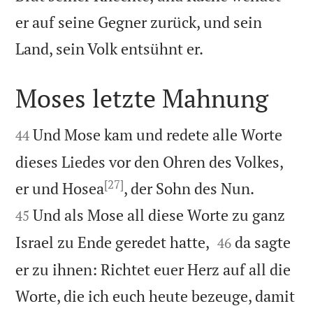
er auf seine Gegner zurück, und sein

Land, sein Volk entsühnt er.
Moses letzte Mahnung


Und Mose kam und redete alle Worte
44
dieses Liedes vor den Ohren des Volkes,
[27]


er und Hosea
, der Sohn des Nun.
Und als Mose all diese Worte zu ganz
45


Israel zu Ende geredet hatte,
da sagte
46
er zu ihnen: Richtet euer Herz auf all die
Worte, die ich euch heute bezeuge, damit