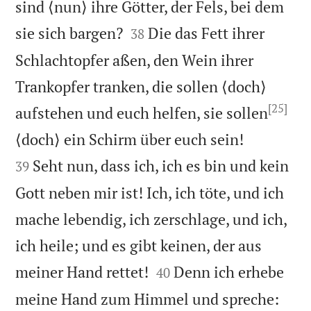
sind ⟨nun⟩ ihre Götter, der Fels, bei dem


sie sich bargen?
Die das Fett ihrer
38
Schlachtopfer aßen, den Wein ihrer
Trankopfer tranken, die sollen ⟨doch⟩
[25]
aufstehen und euch helfen, sie sollen


⟨doch⟩ ein Schirm über euch sein!
Seht nun, dass ich, ich es bin und kein
39
Gott neben mir ist! Ich, ich töte, und ich
mache lebendig, ich zerschlage, und ich,
ich heile; und es gibt keinen, der aus


meiner Hand rettet!
Denn ich erhebe
40
meine Hand zum Himmel und spreche: