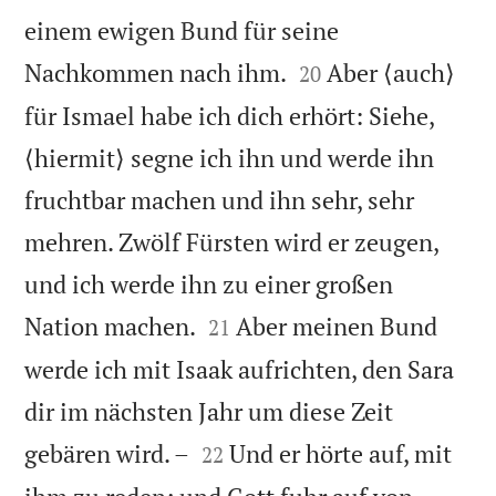
einem ewigen Bund für seine


Nachkommen nach ihm.
Aber ⟨auch⟩
20
für Ismael habe ich dich erhört: Siehe,
⟨hiermit⟩ segne ich ihn und werde ihn
fruchtbar machen und ihn sehr, sehr
mehren. Zwölf Fürsten wird er zeugen,
und ich werde ihn zu einer großen


Nation machen.
Aber meinen Bund
21
werde ich mit Isaak aufrichten, den Sara
dir im nächsten Jahr um diese Zeit


gebären wird. –
Und er hörte auf, mit
22