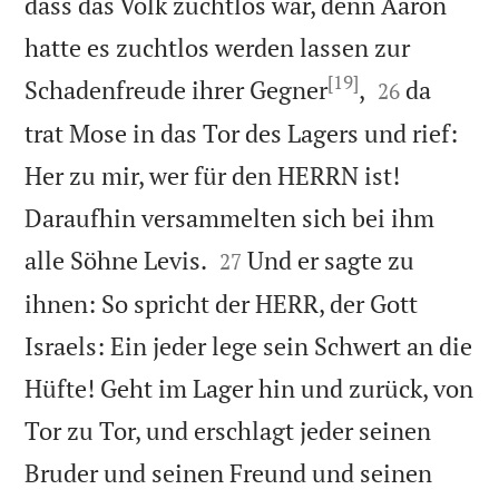
dass das Volk zuchtlos war, denn Aaron
hatte es zuchtlos werden lassen zur
[19]


Schadenfreude ihrer Gegner
,
da
26
trat Mose in das Tor des Lagers und rief:
Her zu mir, wer für den HERRN ist!
Daraufhin versammelten sich bei ihm


alle Söhne Levis.
Und er sagte zu
27
ihnen: So spricht der HERR, der Gott
Israels: Ein jeder lege sein Schwert an die
Hüfte! Geht im Lager hin und zurück, von
Tor zu Tor, und erschlagt jeder seinen
Bruder und seinen Freund und seinen