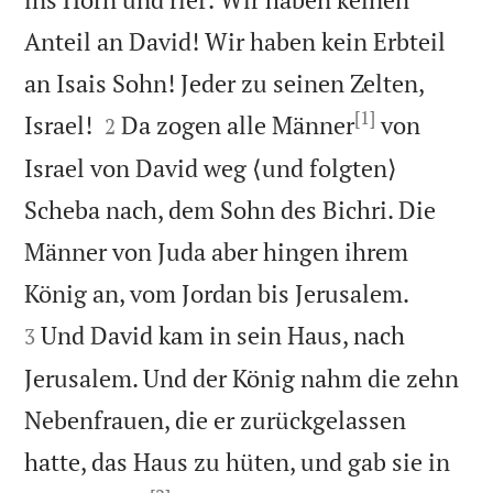
Anteil an David! Wir haben kein Erbteil
an Isais Sohn! Jeder zu seinen Zelten,
[1]


Israel!
Da zogen alle Männer
von
2
Israel von David weg ⟨und folgten⟩
Scheba nach, dem Sohn des Bichri. Die
Männer von Juda aber hingen ihrem


König an, vom Jordan bis Jerusalem.
Und David kam in sein Haus, nach
3
Jerusalem. Und der König nahm die zehn
Nebenfrauen, die er zurückgelassen
hatte, das Haus zu hüten, und gab sie in