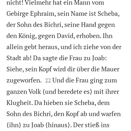
nicht! Vielmehr hat ein Mann vom
Gebirge Ephraim, sein Name ist Scheba,
der Sohn des Bichri, seine Hand gegen
den König, gegen David, erhoben. Ihn
allein gebt heraus, und ich ziehe von der
Stadt ab! Da sagte die Frau zu Joab:
Siehe, sein Kopf wird dir über die Mauer


zugeworfen.
Und die Frau ging zum
22
ganzen Volk ⟨und beredete es⟩ mit ihrer
Klugheit. Da hieben sie Scheba, dem
Sohn des Bichri, den Kopf ab und warfen
⟨ihn⟩ zu Joab ⟨hinaus⟩. Der stieß ins