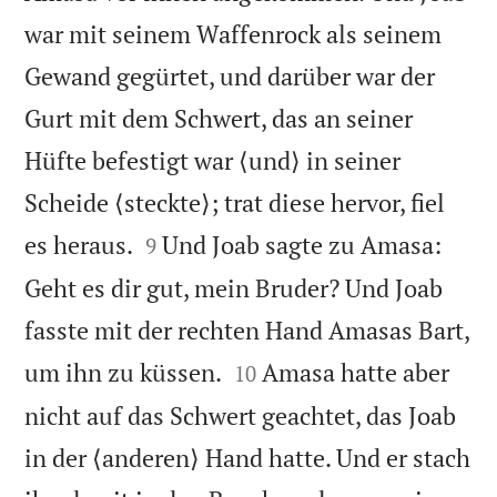
war mit seinem Waffenrock als seinem
Gewand gegürtet, und darüber war der
Gurt mit dem Schwert, das an seiner
Hüfte befestigt war ⟨und⟩ in seiner
Scheide ⟨steckte⟩; trat diese hervor, fiel


es heraus.
Und Joab sagte zu Amasa:
9
Geht es dir gut, mein Bruder? Und Joab
fasste mit der rechten Hand Amasas Bart,


um ihn zu küssen.
Amasa hatte aber
10
nicht auf das Schwert geachtet, das Joab
in der ⟨anderen⟩ Hand hatte. Und er stach