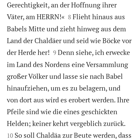
Gerechtigkeit, an der Hoffnung ihrer


Väter, am HERRN!«
Flieht hinaus aus
8
Babels Mitte und zieht hinweg aus dem
Land der Chaldäer und seid wie Böcke vor


der Herde her!
Denn siehe, ich erwecke
9
im Land des Nordens eine Versammlung
großer Völker und lasse sie nach Babel
hinaufziehen, um es zu belagern, und
von dort aus wird es erobert werden. Ihre
Pfeile sind wie die eines geschickten


Helden; keiner kehrt vergeblich zurück.
So soll Chaldäa zur Beute werden, dass
10