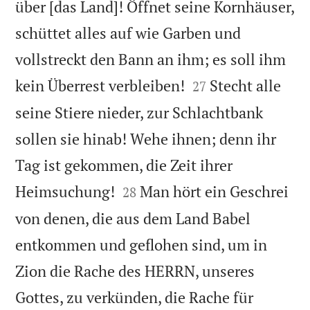
über [das Land]! Öffnet seine Kornhäuser,
schüttet alles auf wie Garben und
vollstreckt den Bann an ihm; es soll ihm


kein Überrest verbleiben!
Stecht alle
27
seine Stiere nieder, zur Schlachtbank
sollen sie hinab! Wehe ihnen; denn ihr
Tag ist gekommen, die Zeit ihrer


Heimsuchung!
Man hört ein Geschrei
28
von denen, die aus dem Land Babel
entkommen und geflohen sind, um in
Zion die Rache des HERRN, unseres
Gottes, zu verkünden, die Rache für