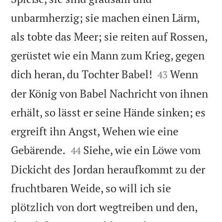
unbarmherzig; sie machen einen Lärm,
als tobte das Meer; sie reiten auf Rossen,
gerüstet wie ein Mann zum Krieg, gegen


dich heran, du Tochter Babel!
Wenn
43
der König von Babel Nachricht von ihnen
erhält, so lässt er seine Hände sinken; es
ergreift ihn Angst, Wehen wie eine


Gebärende.
Siehe, wie ein Löwe vom
44
Dickicht des Jordan heraufkommt zu der
fruchtbaren Weide, so will ich sie
plötzlich von dort wegtreiben und den,