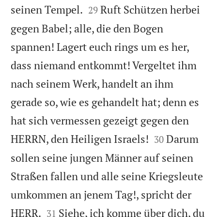


seinen Tempel.
Ruft Schützen herbei
29
gegen Babel; alle, die den Bogen
spannen! Lagert euch rings um es her,
dass niemand entkommt! Vergeltet ihm
nach seinem Werk, handelt an ihm
gerade so, wie es gehandelt hat; denn es
hat sich vermessen gezeigt gegen den


HERRN, den Heiligen Israels!
Darum
30
sollen seine jungen Männer auf seinen
Straßen fallen und alle seine Kriegsleute
umkommen an jenem Tag!, spricht der


HERR.
Siehe, ich komme über dich, du
31