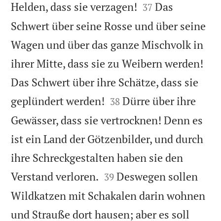


Helden, dass sie verzagen!
Das
37
Schwert über seine Rosse und über seine
Wagen und über das ganze Mischvolk in
ihrer Mitte, dass sie zu Weibern werden!
Das Schwert über ihre Schätze, dass sie


geplündert werden!
Dürre über ihre
38
Gewässer, dass sie vertrocknen! Denn es
ist ein Land der Götzenbilder, und durch
ihre Schreckgestalten haben sie den


Verstand verloren.
Deswegen sollen
39
Wildkatzen mit Schakalen darin wohnen
und Strauße dort hausen; aber es soll