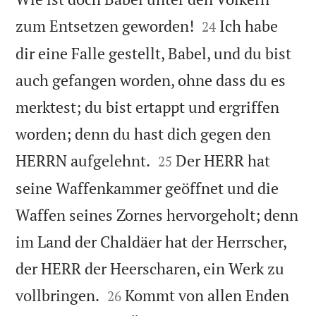


zum Entsetzen geworden!
Ich habe
24
dir eine Falle gestellt, Babel, und du bist
auch gefangen worden, ohne dass du es
merktest; du bist ertappt und ergriffen
worden; denn du hast dich gegen den


HERRN aufgelehnt.
Der HERR hat
25
seine Waffenkammer geöffnet und die
Waffen seines Zornes hervorgeholt; denn
im Land der Chaldäer hat der Herrscher,
der HERR der Heerscharen, ein Werk zu


vollbringen.
Kommt von allen Enden
26