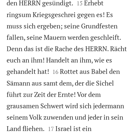


den HERRN gesündigt.
Erhebt
15
ringsum Kriegsgeschrei gegen es! Es
muss sich ergeben; seine Grundfesten
fallen, seine Mauern werden geschleift.
Denn das ist die Rache des HERRN. Rächt
euch an ihm! Handelt an ihm, wie es


gehandelt hat!
Rottet aus Babel den
16
Sämann aus samt dem, der die Sichel
führt zur Zeit der Ernte! Vor dem
grausamen Schwert wird sich jedermann
seinem Volk zuwenden und jeder in sein


Land fliehen.
Israel ist ein
17