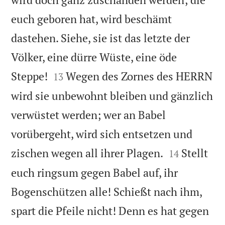
euch geboren hat, wird beschämt
dastehen. Siehe, sie ist das letzte der
Völker, eine dürre Wüste, eine öde


Steppe!
Wegen des Zornes des HERRN
13
wird sie unbewohnt bleiben und gänzlich
verwüstet werden; wer an Babel
vorübergeht, wird sich entsetzen und


zischen wegen all ihrer Plagen.
Stellt
14
euch ringsum gegen Babel auf, ihr
Bogenschützen alle! Schießt nach ihm,
spart die Pfeile nicht! Denn es hat gegen