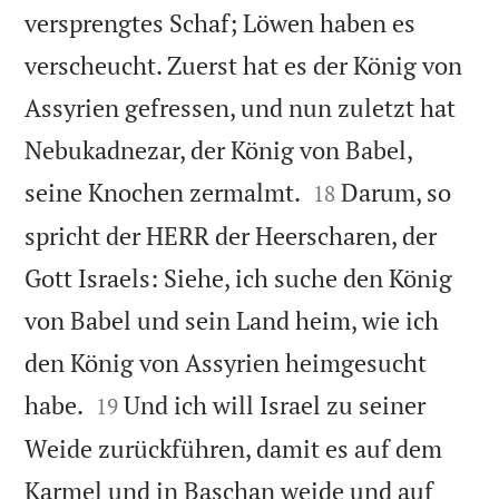
versprengtes Schaf; Löwen haben es
verscheucht. Zuerst hat es der König von
Assyrien gefressen, und nun zuletzt hat
Nebukadnezar, der König von Babel,


seine Knochen zermalmt.
Darum, so
18
spricht der HERR der Heerscharen, der
Gott Israels: Siehe, ich suche den König
von Babel und sein Land heim, wie ich
den König von Assyrien heimgesucht


habe.
Und ich will Israel zu seiner
19
Weide zurückführen, damit es auf dem
Karmel und in Baschan weide und auf