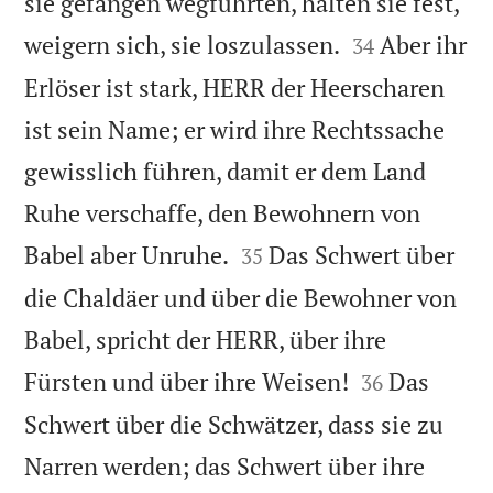
sie gefangen wegführten, halten sie fest,


weigern sich, sie loszulassen.
Aber ihr
34
Erlöser ist stark, HERR der Heerscharen
ist sein Name; er wird ihre Rechtssache
gewisslich führen, damit er dem Land
Ruhe verschaffe, den Bewohnern von


Babel aber Unruhe.
Das Schwert über
35
die Chaldäer und über die Bewohner von
Babel, spricht der HERR, über ihre


Fürsten und über ihre Weisen!
Das
36
Schwert über die Schwätzer, dass sie zu
Narren werden; das Schwert über ihre