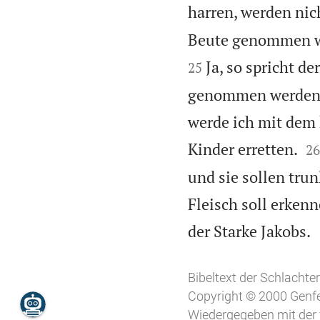
harren, werden ni
Beute genommen w
Ja, so spricht d
25
genommen werden, 
werde ich mit dem 

Kinder erretten.
26
und sie sollen tru
Fleisch soll erkenn
der Starke Jakobs.
Bibeltext der Schlachter
Copyright © 2000 Genfe
Wiedergegeben mit der 