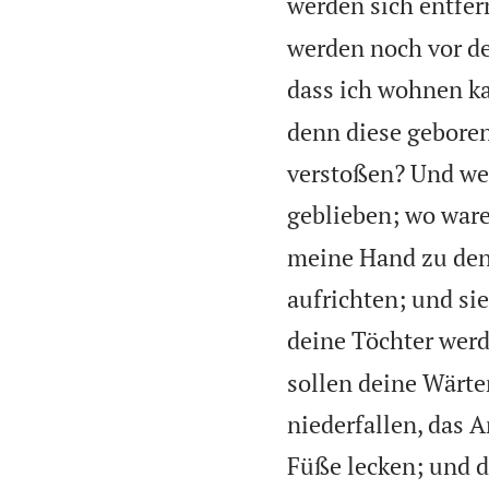
werden sich entfer
werden noch vor de
dass ich wohnen k
denn diese geboren
verstoßen? Und wer
geblieben; wo war
meine Hand zu den
aufrichten; und s
deine Töchter werd
sollen deine Wärte
niederfallen, das 
Füße lecken; und d