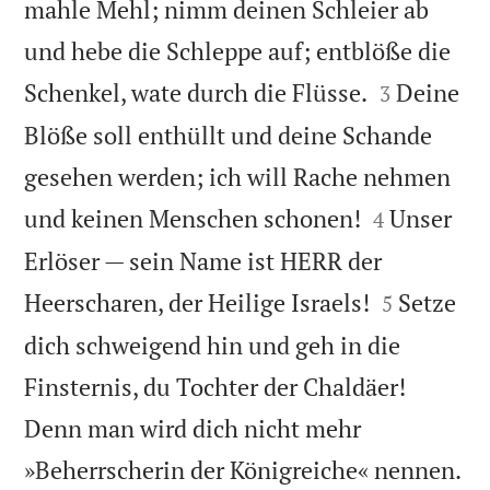
mahle Mehl; nimm deinen Schleier ab
und hebe die Schleppe auf; entblöße die


Schenkel, wate durch die Flüsse.
Deine
3
Blöße soll enthüllt und deine Schande
gesehen werden; ich will Rache nehmen


und keinen Menschen schonen!
Unser
4
Erlöser — sein Name ist HERR der


Heerscharen, der Heilige Israels!
Setze
5
dich schweigend hin und geh in die
Finsternis, du Tochter der Chaldäer!
Denn man wird dich nicht mehr

»Beherrscherin der Königreiche« nennen.