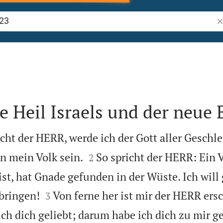
Bi
e Heil Israels und der neue
icht der HERR, werde ich der Gott aller Geschle


en mein Volk sein.
So spricht der HERR: Ein 
2
ist, hat Gnade gefunden in der Wüste. Ich will


 bringen!
Von ferne her ist mir der HERR ers
3
ich dich geliebt; darum habe ich dich zu mir 