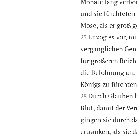
Monate lang verbor
und sie fürchteten
Mose, als er groß 
Er zog es vor, m
25
vergänglichen Gen
für größeren Reich
die Belohnung an.
Königs zu fürchten;
Durch Glauben h
28
Blut, damit der Ver
gingen sie durch d
ertranken, als sie 