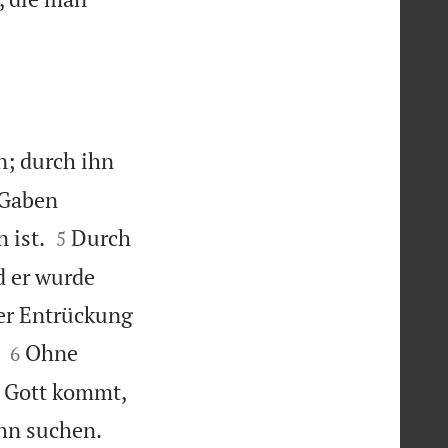
n; durch ihn
e Gaben


 ist.
Durch
5
d er wurde
ner Entrückung


Ohne
6
u Gott kommt,


ihn suchen.