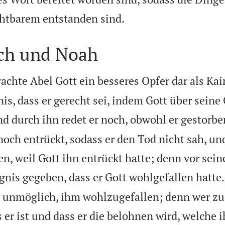

ichtbarem entstanden sind.
ch und Noah
chte Abel Gott ein besseres Opfer dar als Kai
nis, dass er gerecht sei, indem Gott über sein
d durch ihn redet er noch, obwohl er gestorben
ch entrückt, sodass er den Tod nicht sah, un
n, weil Gott ihn entrückt hatte; denn vor sei
nis gegeben, dass er Gott wohlgefallen hatte.
s unmöglich, ihm wohlzugefallen; denn wer z
 er ist und dass er die belohnen wird, welche 