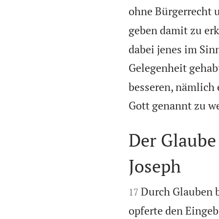
ohne Bürgerrecht 
geben damit zu erk
dabei jenes im Sin
Gelegenheit gehab
besseren, nämlich 
Gott genannt zu we
Der Glaube
Joseph


Durch Glauben b
17
opferte den Eingeb