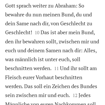
Gott sprach weiter zu Abraham: So
bewahre du nun meinen Bund, du und
dein Same nach dir, von Geschlecht zu


Geschlecht!
Das ist aber mein Bund,
10
den ihr bewahren sollt, zwischen mir und
euch und deinem Samen nach dir: Alles,
was männlich ist unter euch, soll


beschnitten werden.
Und ihr sollt am
11
Fleisch eurer Vorhaut beschnitten
werden. Das soll ein Zeichen des Bundes


sein zwischen mir und euch.
Jedes
12
Männliche von euren Nachkommen soll