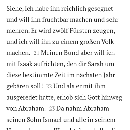
Siehe, ich habe ihn reichlich gesegnet
und will ihn fruchtbar machen und sehr
mehren. Er wird zwölf Fürsten zeugen,
und ich will ihn zu einem großen Volk


machen.
Meinen Bund aber will ich
21
mit Isaak aufrichten, den dir Sarah um
diese bestimmte Zeit im nächsten Jahr


gebären soll!
Und als er mit ihm
22
ausgeredet hatte, erhob sich Gott hinweg


von Abraham.
Da nahm Abraham
23
seinen Sohn Ismael und alle in seinem