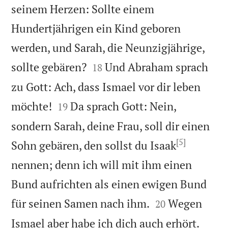
seinem Herzen: Sollte einem
Hundertjährigen ein Kind geboren
werden, und Sarah, die Neunzigjährige,


sollte gebären?
Und Abraham sprach
18
zu Gott: Ach, dass Ismael vor dir leben


möchte!
Da sprach Gott: Nein,
19
sondern Sarah, deine Frau, soll dir einen
[5]
Sohn gebären, den sollst du Isaak
nennen; denn ich will mit ihm einen
Bund aufrichten als einen ewigen Bund


für seinen Samen nach ihm.
Wegen
20
Ismael aber habe ich dich auch erhört.