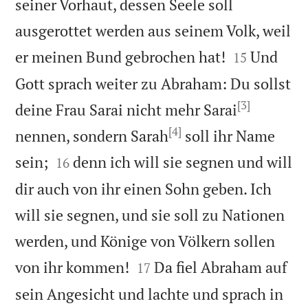
seiner Vorhaut, dessen Seele soll
ausgerottet werden aus seinem Volk, weil


er meinen Bund gebrochen hat!
Und
15
Gott sprach weiter zu Abraham: Du sollst
[3]
deine Frau Sarai nicht mehr Sarai
[4]
nennen, sondern Sarah
soll ihr Name


sein;
denn ich will sie segnen und will
16
dir auch von ihr einen Sohn geben. Ich
will sie segnen, und sie soll zu Nationen
werden, und Könige von Völkern sollen


von ihr kommen!
Da fiel Abraham auf
17
sein Angesicht und lachte und sprach in