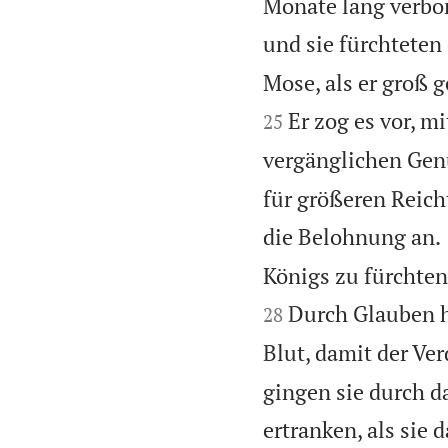
Monate lang verbor
und sie fürchteten
Mose, als er groß 
Er zog es vor, m
25
vergänglichen Gen
für größeren Reich
die Belohnung an.
Königs zu fürchten;
Durch Glauben h
28
Blut, damit der Ver
gingen sie durch d
ertranken, als sie 