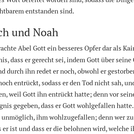

ichtbarem entstanden sind.
ch und Noah
chte Abel Gott ein besseres Opfer dar als Kai
nis, dass er gerecht sei, indem Gott über sein
d durch ihn redet er noch, obwohl er gestorben
ch entrückt, sodass er den Tod nicht sah, un
n, weil Gott ihn entrückt hatte; denn vor sei
nis gegeben, dass er Gott wohlgefallen hatte.
s unmöglich, ihm wohlzugefallen; denn wer z
 er ist und dass er die belohnen wird, welche 