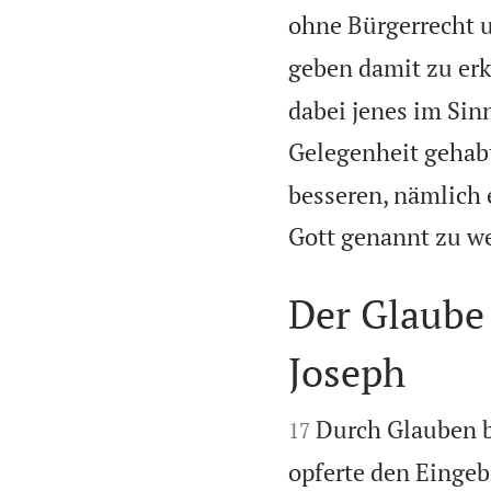
ohne Bürgerrecht 
geben damit zu erk
dabei jenes im Sin
Gelegenheit gehab
besseren, nämlich 
Gott genannt zu we
Der Glaube
Joseph


Durch Glauben b
17
opferte den Eingeb