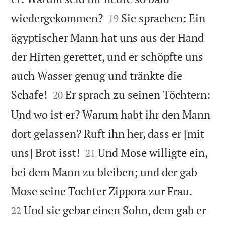


wiedergekommen?
Sie sprachen: Ein
19
ägyptischer Mann hat uns aus der Hand
der Hirten gerettet, und er schöpfte uns
auch Wasser genug und tränkte die


Schafe!
Er sprach zu seinen Töchtern:
20
Und wo ist er? Warum habt ihr den Mann
dort gelassen? Ruft ihn her, dass er [mit


uns] Brot isst!
Und Mose willigte ein,
21
bei dem Mann zu bleiben; und der gab


Mose seine Tochter Zippora zur Frau.
Und sie gebar einen Sohn, dem gab er
22