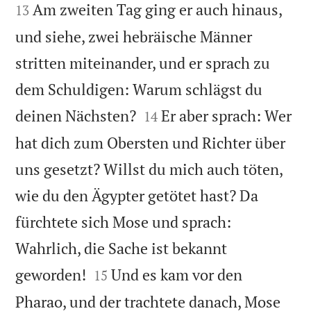
Am zweiten Tag ging er auch hinaus,
13
und siehe, zwei hebräische Männer
stritten miteinander, und er sprach zu
dem Schuldigen: Warum schlägst du


deinen Nächsten?
Er aber sprach: Wer
14
hat dich zum Obersten und Richter über
uns gesetzt? Willst du mich auch töten,
wie du den Ägypter getötet hast? Da
fürchtete sich Mose und sprach:
Wahrlich, die Sache ist bekannt


geworden!
Und es kam vor den
15
Pharao, und der trachtete danach, Mose