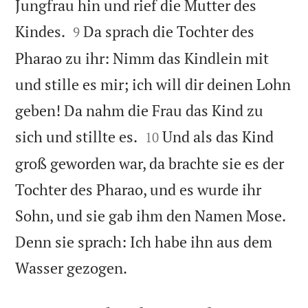
Jungfrau hin und rief die Mutter des


Kindes.
Da sprach die Tochter des
9
Pharao zu ihr: Nimm das Kindlein mit
und stille es mir; ich will dir deinen Lohn
geben! Da nahm die Frau das Kind zu


sich und stillte es.
Und als das Kind
10
groß geworden war, da brachte sie es der
Tochter des Pharao, und es wurde ihr
Sohn, und sie gab ihm den Namen Mose.
Denn sie sprach: Ich habe ihn aus dem

Wasser gezogen.