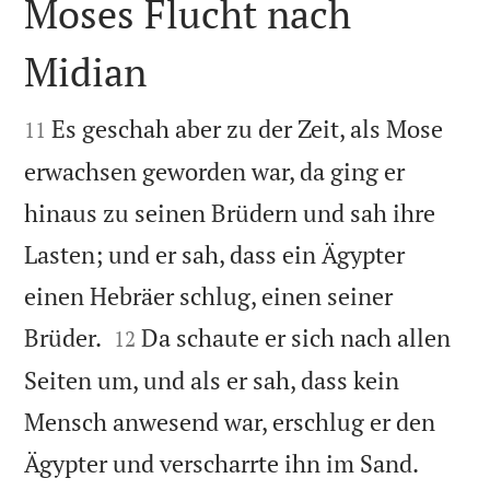
Moses Flucht nach
Midian


Es geschah aber zu der Zeit, als Mose
11
erwachsen geworden war, da ging er
hinaus zu seinen Brüdern und sah ihre
Lasten; und er sah, dass ein Ägypter
einen Hebräer schlug, einen seiner


Brüder.
Da schaute er sich nach allen
12
Seiten um, und als er sah, dass kein
Mensch anwesend war, erschlug er den


Ägypter und verscharrte ihn im Sand.