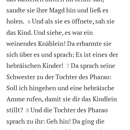
sandte sie ihre Magd hin und ließ es


holen.
Und als sie es öffnete, sah sie
6
das Kind. Und siehe, es war ein
weinendes Knäblein! Da erbarmte sie
sich über es und sprach: Es ist eines der


hebräischen Kinder!
Da sprach seine
7
Schwester zu der Tochter des Pharao:
Soll ich hingehen und eine hebräische
Amme rufen, damit sie dir das Kindlein


stillt?
Und die Tochter des Pharao
8
sprach zu ihr: Geh hin! Da ging die