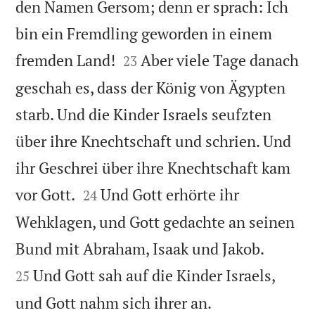
den Namen Gersom; denn er sprach: Ich
bin ein Fremdling geworden in einem


fremden Land!
Aber viele Tage danach
23
geschah es, dass der König von Ägypten
starb. Und die Kinder Israels seufzten
über ihre Knechtschaft und schrien. Und
ihr Geschrei über ihre Knechtschaft kam


vor Gott.
Und Gott erhörte ihr
24
Wehklagen, und Gott gedachte an seinen


Bund mit Abraham, Isaak und Jakob.
Und Gott sah auf die Kinder Israels,
25

und Gott nahm sich ihrer an.