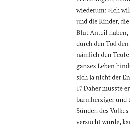
wiederum: »Ich wil
und die Kinder, die
Blut Anteil haben,
durch den Tod den 
nämlich den Teufel
ganzes Leben hind
sich ja nicht der 
Daher musste er 
17
barmherziger und t
Sünden des Volkes
versucht wurde, ka