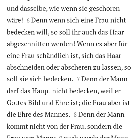
und dasselbe, wie wenn sie geschoren


wäre!
Denn wenn sich eine Frau nicht
6
bedecken will, so soll ihr auch das Haar
abgeschnitten werden! Wenn es aber für
eine Frau schändlich ist, sich das Haar
abschneiden oder abscheren zu lassen, so


soll sie sich bedecken.
Denn der Mann
7
darf das Haupt nicht bedecken, weil er
Gottes Bild und Ehre ist; die Frau aber ist


die Ehre des Mannes.
Denn der Mann
8
kommt nicht von der Frau, sondern die


Frau vom Mann;
auch wurde der Mann