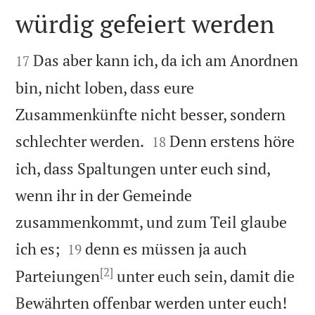
würdig gefeiert werden


Das aber kann ich, da ich am Anordnen
17
bin, nicht loben, dass eure
Zusammenkünfte nicht besser, sondern


schlechter werden.
Denn erstens höre
18
ich, dass Spaltungen unter euch sind,
wenn ihr in der Gemeinde
zusammenkommt, und zum Teil glaube


ich es;
denn es müssen ja auch
19
[2]
Parteiungen
unter euch sein, damit die


Bewährten offenbar werden unter euch!