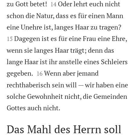


zu Gott betet!
Oder lehrt euch nicht
14
schon die Natur, dass es für einen Mann


eine Unehre ist, langes Haar zu tragen?
Dagegen ist es für eine Frau eine Ehre,
15
wenn sie langes Haar trägt; denn das
lange Haar ist ihr anstelle eines Schleiers


gegeben.
Wenn aber jemand
16
rechthaberisch sein will — wir haben eine
solche Gewohnheit nicht, die Gemeinden

Gottes auch nicht.
Das Mahl des Herrn soll