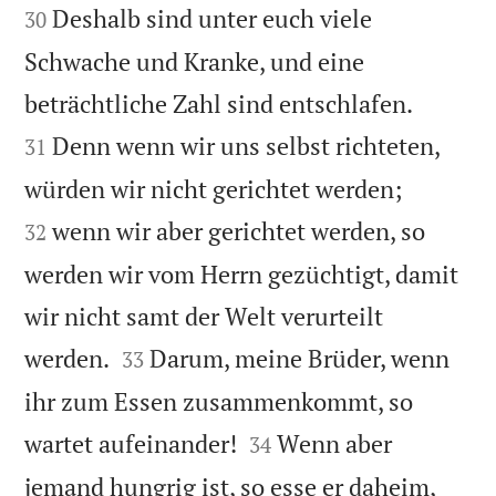
Deshalb sind unter euch viele
30
Schwache und Kranke, und eine


beträchtliche Zahl sind entschlafen.
Denn wenn wir uns selbst richteten,
31


würden wir nicht gerichtet werden;
wenn wir aber gerichtet werden, so
32
werden wir vom Herrn gezüchtigt, damit
wir nicht samt der Welt verurteilt


werden.
Darum, meine Brüder, wenn
33
ihr zum Essen zusammenkommt, so


wartet aufeinander!
Wenn aber
34
jemand hungrig ist, so esse er daheim,