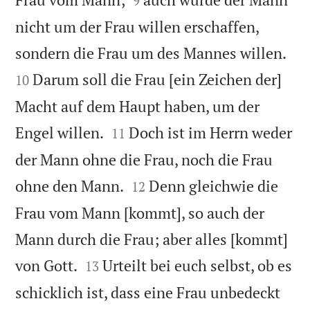
9
nicht um der Frau willen erschaffen,


sondern die Frau um des Mannes willen.
Darum soll die Frau [ein Zeichen der]
10
Macht auf dem Haupt haben, um der


Engel willen.
Doch ist im Herrn weder
11
der Mann ohne die Frau, noch die Frau


ohne den Mann.
Denn gleichwie die
12
Frau vom Mann [kommt], so auch der
Mann durch die Frau; aber alles [kommt]


von Gott.
Urteilt bei euch selbst, ob es
13
schicklich ist, dass eine Frau unbedeckt