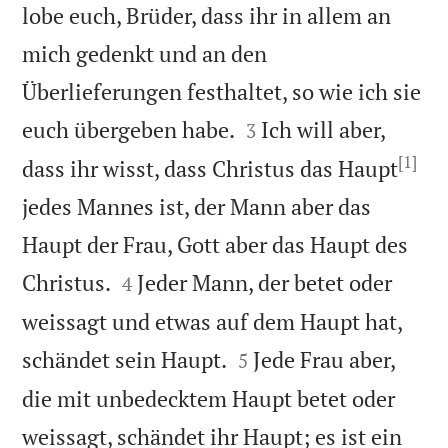
lobe euch, Brüder, dass ihr in allem an
mich gedenkt und an den
Überlieferungen festhaltet, so wie ich sie


euch übergeben habe.
Ich will aber,
3
[1]
dass ihr wisst, dass Christus das Haupt
jedes Mannes ist, der Mann aber das
Haupt der Frau, Gott aber das Haupt des


Christus.
Jeder Mann, der betet oder
4
weissagt und etwas auf dem Haupt hat,


schändet sein Haupt.
Jede Frau aber,
5
die mit unbedecktem Haupt betet oder
weissagt, schändet ihr Haupt; es ist ein