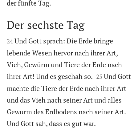

der fünfte Tag.
Der sechste Tag


Und Gott sprach: Die Erde bringe
24
lebende Wesen hervor nach ihrer Art,
Vieh, Gewürm und Tiere der Erde nach


ihrer Art! Und es geschah so.
Und Gott
25
machte die Tiere der Erde nach ihrer Art
und das Vieh nach seiner Art und alles
Gewürm des Erdbodens nach seiner Art.

Und Gott sah, dass es gut war.