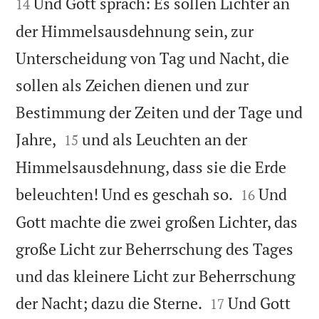


Und Gott sprach: Es sollen Lichter an
14
der Himmelsausdehnung sein, zur
Unterscheidung von Tag und Nacht, die
sollen als Zeichen dienen und zur
Bestimmung der Zeiten und der Tage und


Jahre,
und als Leuchten an der
15
Himmelsausdehnung, dass sie die Erde


beleuchten! Und es geschah so.
Und
16
Gott machte die zwei großen Lichter, das
große Licht zur Beherrschung des Tages
und das kleinere Licht zur Beherrschung


der Nacht; dazu die Sterne.
Und Gott
17