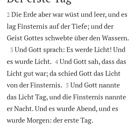


Die Erde aber war wüst und leer, und es
2
lag Finsternis auf der Tiefe; und der

Geist Gottes schwebte über den Wassern.

Und Gott sprach: Es werde Licht! Und
3


es wurde Licht.
Und Gott sah, dass das
4
Licht gut war; da schied Gott das Licht


von der Finsternis.
Und Gott nannte
5
das Licht Tag, und die Finsternis nannte
er Nacht. Und es wurde Abend, und es

wurde Morgen: der erste Tag.