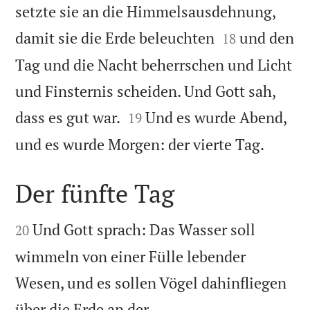
setzte sie an die Himmelsausdehnung,


damit sie die Erde beleuchten
und den
18
Tag und die Nacht beherrschen und Licht
und Finsternis scheiden. Und Gott sah,


dass es gut war.
Und es wurde Abend,
19

und es wurde Morgen: der vierte Tag.
Der fünfte Tag


Und Gott sprach: Das Wasser soll
20
wimmeln von einer Fülle lebender
Wesen, und es sollen Vögel dahinfliegen
über die Erde an der