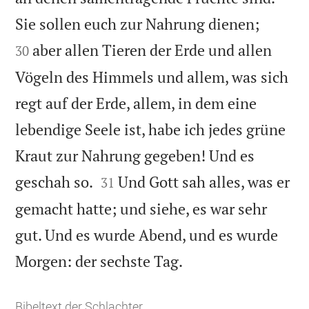


Sie sollen euch zur Nahrung dienen;
aber allen Tieren der Erde und allen
30
Vögeln des Himmels und allem, was sich
regt auf der Erde, allem, in dem eine
lebendige Seele ist, habe ich jedes grüne
Kraut zur Nahrung gegeben! Und es


geschah so.
Und Gott sah alles, was er
31
gemacht hatte; und siehe, es war sehr
gut. Und es wurde Abend, und es wurde

Morgen: der sechste Tag.
Bibeltext der Schlachter