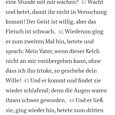


eine Stunde mit mir wachen?
Wacht
41
und betet, damit ihr nicht in Versuchung
kommt! Der Geist ist willig, aber das


Fleisch ist schwach.
Wiederum ging
42
er zum zweiten Mal hin, betete und
sprach: Mein Vater, wenn dieser Kelch
nicht an mir vorübergehen kann, ohne
dass ich ihn trinke, so geschehe dein


Wille!
Und er kommt und findet sie
43
wieder schlafend; denn die Augen waren


ihnen schwer geworden.
Und er ließ
44
sie, ging wieder hin, betete zum dritten