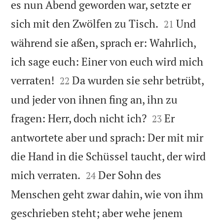
es nun Abend geworden war, setzte er


sich mit den Zwölfen zu Tisch.
Und
21
während sie aßen, sprach er: Wahrlich,
ich sage euch: Einer von euch wird mich


verraten!
Da wurden sie sehr betrübt,
22
und jeder von ihnen fing an, ihn zu


fragen: Herr, doch nicht ich?
Er
23
antwortete aber und sprach: Der mit mir
die Hand in die Schüssel taucht, der wird


mich verraten.
Der Sohn des
24
Menschen geht zwar dahin, wie von ihm
geschrieben steht; aber wehe jenem