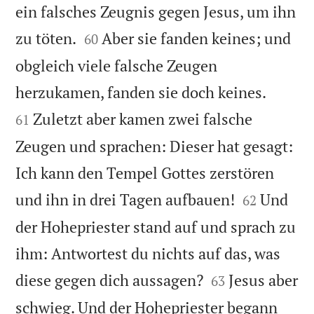
ein falsches Zeugnis gegen Jesus, um ihn


zu töten.
Aber sie fanden keines; und
60
obgleich viele falsche Zeugen


herzukamen, fanden sie doch keines.
Zuletzt aber kamen zwei falsche
61
Zeugen und sprachen: Dieser hat gesagt:
Ich kann den Tempel Gottes zerstören


und ihn in drei Tagen aufbauen!
Und
62
der Hohepriester stand auf und sprach zu
ihm: Antwortest du nichts auf das, was


diese gegen dich aussagen?
Jesus aber
63
schwieg. Und der Hohepriester begann