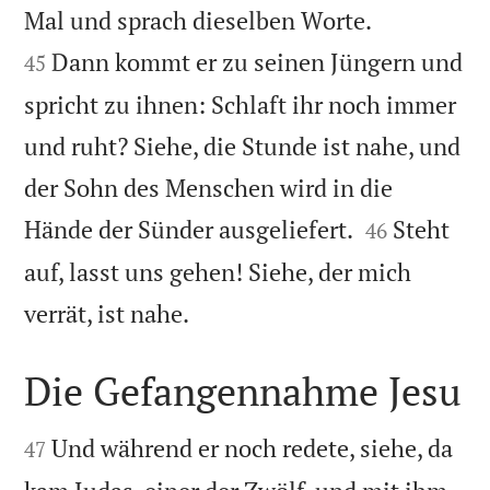


Mal und sprach dieselben Worte.
Dann kommt er zu seinen Jüngern und
45
spricht zu ihnen: Schlaft ihr noch immer
und ruht? Siehe, die Stunde ist nahe, und
der Sohn des Menschen wird in die


Hände der Sünder ausgeliefert.
Steht
46
auf, lasst uns gehen! Siehe, der mich

verrät, ist nahe.
Die Gefangennahme Jesu


Und während er noch redete, siehe, da
47