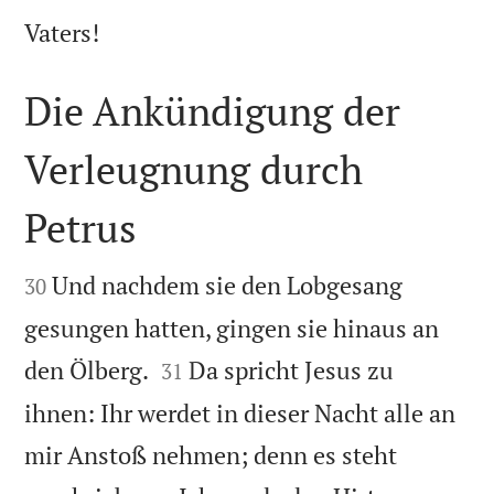

Vaters!
Die Ankündigung der
Verleugnung durch
Petrus


Und nachdem sie den Lobgesang
30
gesungen hatten, gingen sie hinaus an


den Ölberg.
Da spricht Jesus zu
31
ihnen: Ihr werdet in dieser Nacht alle an
mir Anstoß nehmen; denn es steht