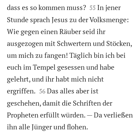


dass es so kommen muss?
In jener
55
Stunde sprach Jesus zu der Volksmenge:
Wie gegen einen Räuber seid ihr
ausgezogen mit Schwertern und Stöcken,
um mich zu fangen! Täglich bin ich bei
euch im Tempel gesessen und habe
gelehrt, und ihr habt mich nicht


ergriffen.
Das alles aber ist
56
geschehen, damit die Schriften der
Propheten erfüllt würden. — Da verließen

ihn alle Jünger und flohen.