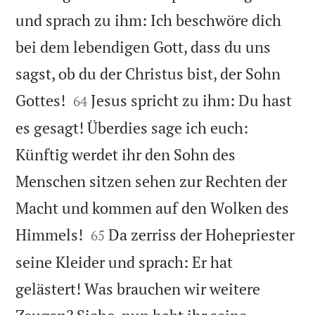
und sprach zu ihm: Ich beschwöre dich
bei dem lebendigen Gott, dass du uns
sagst, ob du der Christus bist, der Sohn


Gottes!
Jesus spricht zu ihm: Du hast
64
es gesagt! Überdies sage ich euch:
Künftig werdet ihr den Sohn des
Menschen sitzen sehen zur Rechten der
Macht und kommen auf den Wolken des


Himmels!
Da zerriss der Hohepriester
65
seine Kleider und sprach: Er hat
gelästert! Was brauchen wir weitere