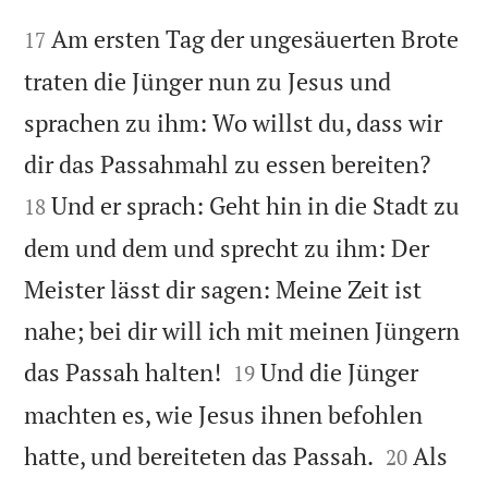


Am ersten Tag der ungesäuerten Brote
17
traten die Jünger nun zu Jesus und
sprachen zu ihm: Wo willst du, dass wir


dir das Passahmahl zu essen bereiten?
Und er sprach: Geht hin in die Stadt zu
18
dem und dem und sprecht zu ihm: Der
Meister lässt dir sagen: Meine Zeit ist
nahe; bei dir will ich mit meinen Jüngern


das Passah halten!
Und die Jünger
19
machten es, wie Jesus ihnen befohlen


hatte, und bereiteten das Passah.
Als
20