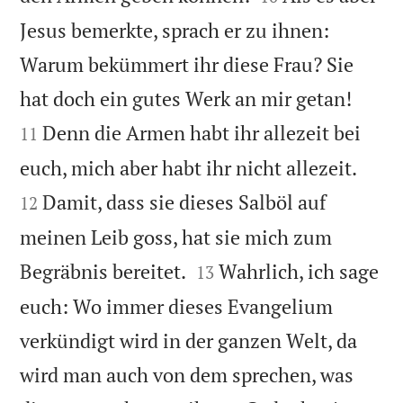
Jesus bemerkte, sprach er zu ihnen:
Warum bekümmert ihr diese Frau? Sie


hat doch ein gutes Werk an mir getan!
Denn die Armen habt ihr allezeit bei
11


euch, mich aber habt ihr nicht allezeit.
Damit, dass sie dieses Salböl auf
12
meinen Leib goss, hat sie mich zum


Begräbnis bereitet.
Wahrlich, ich sage
13
euch: Wo immer dieses Evangelium
verkündigt wird in der ganzen Welt, da
wird man auch von dem sprechen, was