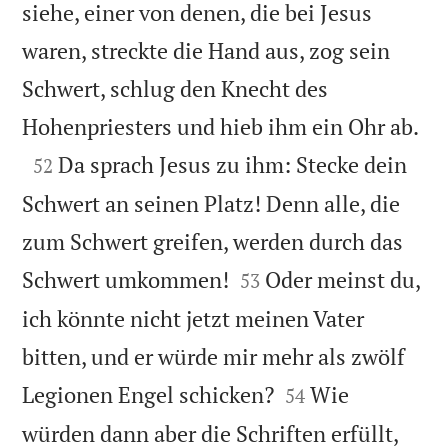
siehe, einer von denen, die bei Jesus
waren, streckte die Hand aus, zog sein
Schwert, schlug den Knecht des

Hohenpriesters und hieb ihm ein Ohr ab.

Da sprach Jesus zu ihm: Stecke dein
52
Schwert an seinen Platz! Denn alle, die
zum Schwert greifen, werden durch das


Schwert umkommen!
Oder meinst du,
53
ich könnte nicht jetzt meinen Vater
bitten, und er würde mir mehr als zwölf


Legionen Engel schicken?
Wie
54
würden dann aber die Schriften erfüllt,