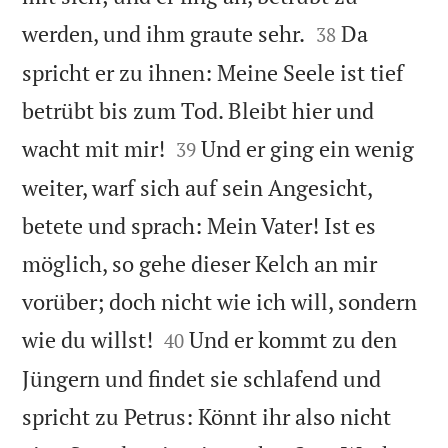


werden, und ihm graute sehr.
Da
38
spricht er zu ihnen: Meine Seele ist tief
betrübt bis zum Tod. Bleibt hier und


wacht mit mir!
Und er ging ein wenig
39
weiter, warf sich auf sein Angesicht,
betete und sprach: Mein Vater! Ist es
möglich, so gehe dieser Kelch an mir
vorüber; doch nicht wie ich will, sondern


wie du willst!
Und er kommt zu den
40
Jüngern und findet sie schlafend und
spricht zu Petrus: Könnt ihr also nicht