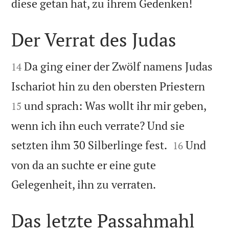

diese getan hat, zu ihrem Gedenken!
Der Verrat des Judas


Da ging einer der Zwölf namens Judas
14


Ischariot hin zu den obersten Priestern
und sprach: Was wollt ihr mir geben,
15
wenn ich ihn euch verrate? Und sie


setzten ihm 30 Silberlinge fest.
Und
16
von da an suchte er eine gute

Gelegenheit, ihn zu verraten.
Das letzte Passahmahl