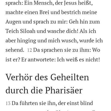
sprach: Ein Mensch, der Jesus heißt,
machte einen Brei und bestrich meine
Augen und sprach zu mir: Geh hin zum
Teich Siloah und wasche dich! Als ich
aber hinging und mich wusch, wurde ich


sehend.
Da sprachen sie zu ihm: Wo
12

ist er? Er antwortete: Ich weiß es nicht!
Verhör des Geheilten
durch die Pharisäer


Da führten sie ihn, der einst blind
13