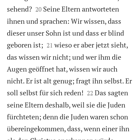


sehend?
Seine Eltern antworteten
20
ihnen und sprachen: Wir wissen, dass
dieser unser Sohn ist und dass er blind


geboren ist;
wieso er aber jetzt sieht,
21
das wissen wir nicht; und wer ihm die
Augen geöffnet hat, wissen wir auch
nicht. Er ist alt genug; fragt ihn selbst. Er


soll selbst für sich reden!
Das sagten
22
seine Eltern deshalb, weil sie die Juden
fürchteten; denn die Juden waren schon
übereingekommen, dass, wenn einer ihn