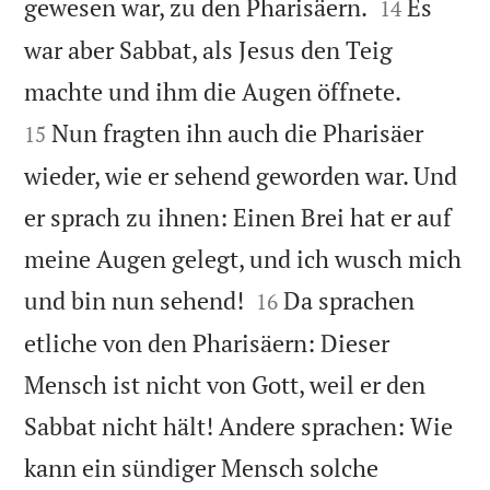


gewesen war, zu den Pharisäern.
Es
14
war aber Sabbat, als Jesus den Teig


machte und ihm die Augen öffnete.
Nun fragten ihn auch die Pharisäer
15
wieder, wie er sehend geworden war. Und
er sprach zu ihnen: Einen Brei hat er auf
meine Augen gelegt, und ich wusch mich


und bin nun sehend!
Da sprachen
16
etliche von den Pharisäern: Dieser
Mensch ist nicht von Gott, weil er den
Sabbat nicht hält! Andere sprachen: Wie
kann ein sündiger Mensch solche