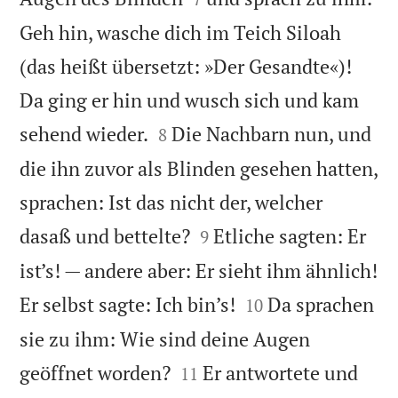
Geh hin, wasche dich im Teich Siloah
(das heißt übersetzt: »Der Gesandte«)!
Da ging er hin und wusch sich und kam


sehend wieder.
Die Nachbarn nun, und
8
die ihn zuvor als Blinden gesehen hatten,
sprachen: Ist das nicht der, welcher


dasaß und bettelte?
Etliche sagten: Er
9
ist’s! — andere aber: Er sieht ihm ähnlich!


Er selbst sagte: Ich bin’s!
Da sprachen
10
sie zu ihm: Wie sind deine Augen


geöffnet worden?
Er antwortete und
11