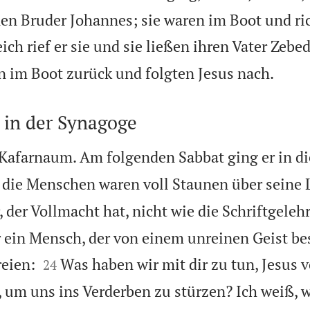
en Bruder Johannes; sie waren im Boot und ri
ich rief er sie und sie ließen ihren Vater Zebe

 im Boot zurück und folgten Jesus nach.
 in der Synagoge
Kafarnaum. Am folgenden Sabbat ging er in d
die Menschen waren voll Staunen über seine L
r, der Vollmacht hat, nicht wie die Schriftgeleh
 ein Mensch, der von einem unreinen Geist be


eien:
Was haben wir mit dir zu tun, Jesus 
24
um uns ins Verderben zu stürzen? Ich weiß, w