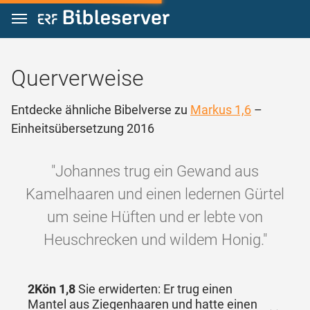
Zum Inhalt springen
Querverweise
Entdecke ähnliche Bibelverse zu
Markus 1,6
–
Einheitsübersetzung 2016
"Johannes trug ein Gewand aus
Kamelhaaren und einen ledernen Gürtel
um seine Hüften und er lebte von
Heuschrecken und wildem Honig."
2Kön 1,8
Sie erwiderten: Er trug einen
Mantel aus Ziegenhaaren und hatte einen