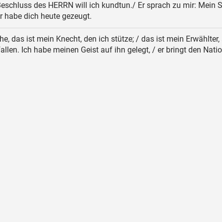
schluss des HERRN will ich kundtun./ Er sprach zu mir: Mein S
elber habe dich heute gezeugt.
he, das ist mein Knecht, den ich stütze; / das ist mein Erwählter,
fallen. Ich habe meinen Geist auf ihn gelegt, / er bringt den Nat