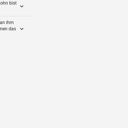
ohn bist
 an ihm
ionen das