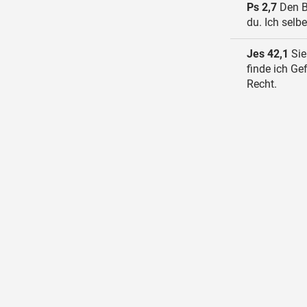
Ps 2,7
Den Be
du. Ich s
Jes 42,1
Sie
finde ich Ge
Recht.