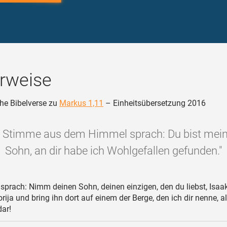
rweise
he Bibelverse zu
Markus 1,11
– Einheitsübersetzung 2016
e Stimme aus dem Himmel sprach: Du bist mein 
Sohn, an dir habe ich Wohlgefallen gefunden."
 sprach: Nimm deinen Sohn, deinen einzigen, den du liebst, Isaak
ija und bring ihn dort auf einem der Berge, den ich dir nenne, a
ar!