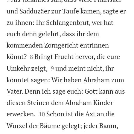
und Sadduzäer zur Taufe kamen, sagte er
zu ihnen: Ihr Schlangenbrut, wer hat
euch denn gelehrt, dass ihr dem
kommenden Zorngericht entrinnen


könnt?
Bringt Frucht hervor, die eure
8


Umkehr zeigt,
und meint nicht, ihr
9
könntet sagen: Wir haben Abraham zum
Vater. Denn ich sage euch: Gott kann aus
diesen Steinen dem Abraham Kinder


erwecken.
Schon ist die Axt an die
10
Wurzel der Bäume gelegt; jeder Baum,