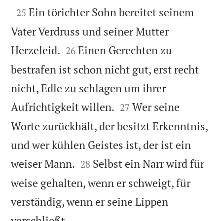

Ein törichter Sohn bereitet seinem
25
Vater Verdruss und seiner Mutter


Herzeleid.
Einen Gerechten zu
26
bestrafen ist schon nicht gut, erst recht
nicht, Edle zu schlagen um ihrer


Aufrichtigkeit willen.
Wer seine
27
Worte zurückhält, der besitzt Erkenntnis,
und wer kühlen Geistes ist, der ist ein


weiser Mann.
Selbst ein Narr wird für
28
weise gehalten, wenn er schweigt, für
verständig, wenn er seine Lippen

verschließt.