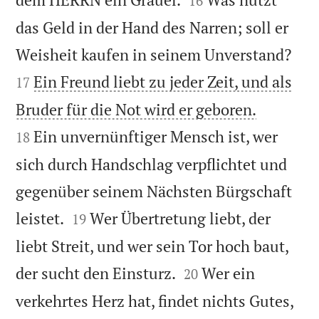
16
das Geld in der Hand des Narren; soll er


Weisheit kaufen in seinem Unverstand?
Ein Freund liebt zu jeder Zeit, und als
17


Bruder für die Not wird er geboren.
Ein unvernünftiger Mensch ist, wer
18
sich durch Handschlag verpflichtet und
gegenüber seinem Nächsten Bürgschaft


leistet.
Wer Übertretung liebt, der
19
liebt Streit, und wer sein Tor hoch baut,


der sucht den Einsturz.
Wer ein
20
verkehrtes Herz hat, findet nichts Gutes,