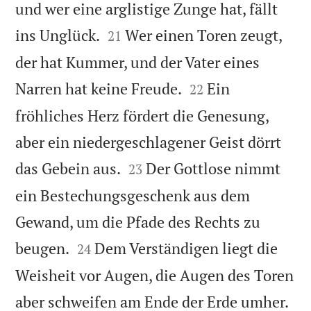
und wer eine arglistige Zunge hat, fällt


ins Unglück.
Wer einen Toren zeugt,
21
der hat Kummer, und der Vater eines


Narren hat keine Freude.
Ein
22
fröhliches Herz fördert die Genesung,
aber ein niedergeschlagener Geist dörrt


das Gebein aus.
Der Gottlose nimmt
23
ein Bestechungsgeschenk aus dem
Gewand, um die Pfade des Rechts zu


beugen.
Dem Verständigen liegt die
24
Weisheit vor Augen, die Augen des Toren

aber schweifen am Ende der Erde umher.