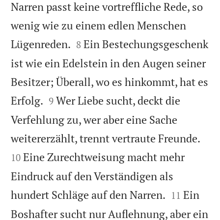
Narren passt keine vortreffliche Rede, so
wenig wie zu einem edlen Menschen


Lügenreden.
Ein Bestechungsgeschenk
8
ist wie ein Edelstein in den Augen seiner
Besitzer; Überall, wo es hinkommt, hat es


Erfolg.
Wer Liebe sucht, deckt die
9
Verfehlung zu, wer aber eine Sache


weitererzählt, trennt vertraute Freunde.
Eine Zurechtweisung macht mehr
10
Eindruck auf den Verständigen als


hundert Schläge auf den Narren.
Ein
11
Boshafter sucht nur Auflehnung, aber ein