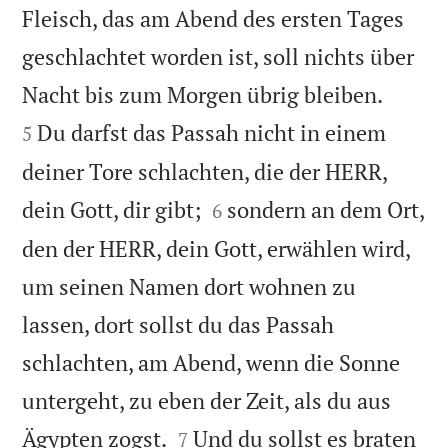
Fleisch, das am Abend des ersten Tages
geschlachtet worden ist, soll nichts über


Nacht bis zum Morgen übrig bleiben.
Du darfst das Passah nicht in einem
5
deiner Tore schlachten, die der HERR,


dein Gott, dir gibt;
sondern an dem Ort,
6
den der HERR, dein Gott, erwählen wird,
um seinen Namen dort wohnen zu
lassen, dort sollst du das Passah
schlachten, am Abend, wenn die Sonne
untergeht, zu eben der Zeit, als du aus


Ägypten zogst.
Und du sollst es braten
7