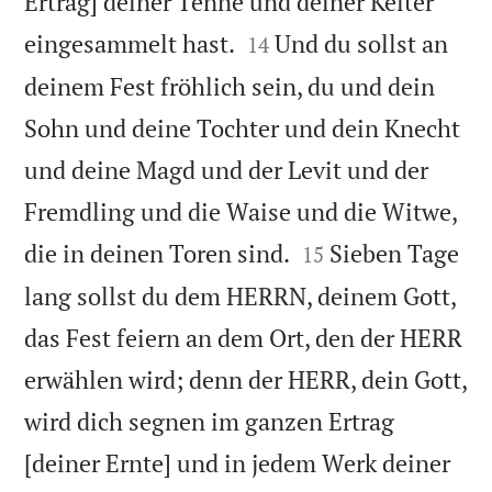
Ertrag] deiner Tenne und deiner Kelter


eingesammelt hast.
Und du sollst an
14
deinem Fest fröhlich sein, du und dein
Sohn und deine Tochter und dein Knecht
und deine Magd und der Levit und der
Fremdling und die Waise und die Witwe,


die in deinen Toren sind.
Sieben Tage
15
lang sollst du dem HERRN, deinem Gott,
das Fest feiern an dem Ort, den der HERR
erwählen wird; denn der HERR, dein Gott,
wird dich segnen im ganzen Ertrag
[deiner Ernte] und in jedem Werk deiner