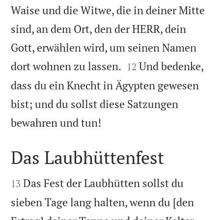
Waise und die Witwe, die in deiner Mitte
sind, an dem Ort, den der HERR, dein
Gott, erwählen wird, um seinen Namen


dort wohnen zu lassen.
Und bedenke,
12
dass du ein Knecht in Ägypten gewesen
bist; und du sollst diese Satzungen

bewahren und tun!
Das Laubhüttenfest


Das Fest der Laubhütten sollst du
13
sieben Tage lang halten, wenn du [den