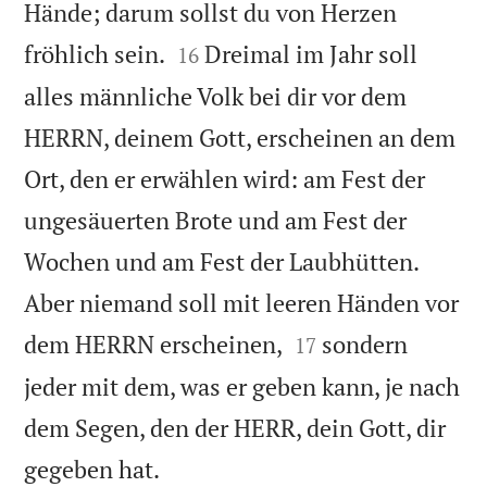
Hände; darum sollst du von Herzen


fröhlich sein.
Dreimal im Jahr soll
16
alles männliche Volk bei dir vor dem
HERRN, deinem Gott, erscheinen an dem
Ort, den er erwählen wird: am Fest der
ungesäuerten Brote und am Fest der
Wochen und am Fest der Laubhütten.
Aber niemand soll mit leeren Händen vor


dem HERRN erscheinen,
sondern
17
jeder mit dem, was er geben kann, je nach
dem Segen, den der HERR, dein Gott, dir

gegeben hat.