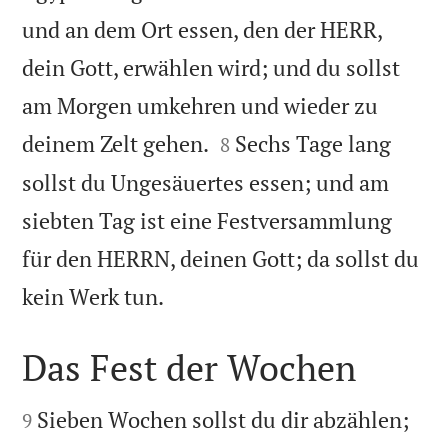
und an dem Ort essen, den der HERR,
dein Gott, erwählen wird; und du sollst
am Morgen umkehren und wieder zu


deinem Zelt gehen.
Sechs Tage lang
8
sollst du Ungesäuertes essen; und am
siebten Tag ist eine Festversammlung
für den HERRN, deinen Gott; da sollst du

kein Werk tun.
Das Fest der Wochen


Sieben Wochen sollst du dir abzählen;
9