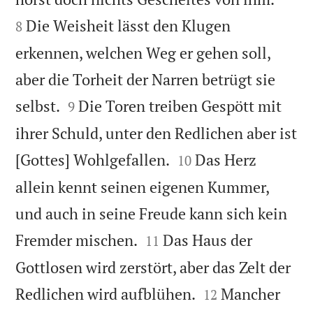
Die Weisheit lässt den Klugen
8
erkennen, welchen Weg er gehen soll,
aber die Torheit der Narren betrügt sie


selbst.
Die Toren treiben Gespött mit
9
ihrer Schuld, unter den Redlichen aber ist


[Gottes] Wohlgefallen.
Das Herz
10
allein kennt seinen eigenen Kummer,
und auch in seine Freude kann sich kein


Fremder mischen.
Das Haus der
11
Gottlosen wird zerstört, aber das Zelt der


Redlichen wird aufblühen.
Mancher
12