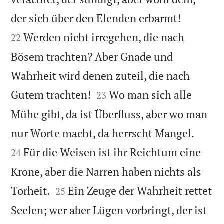


der sich über den Elenden erbarmt!
Werden nicht irregehen, die nach
22
Bösem trachten? Aber Gnade und
Wahrheit wird denen zuteil, die nach


Gutem trachten!
Wo man sich alle
23
Mühe gibt, da ist Überfluss, aber wo man


nur Worte macht, da herrscht Mangel.
Für die Weisen ist ihr Reichtum eine
24
Krone, aber die Narren haben nichts als


Torheit.
Ein Zeuge der Wahrheit rettet
25
Seelen; wer aber Lügen vorbringt, der ist