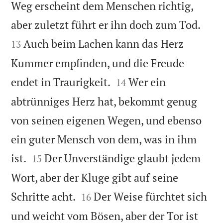
Weg erscheint dem Menschen richtig,


aber zuletzt führt er ihn doch zum Tod.
Auch beim Lachen kann das Herz
13
Kummer empfinden, und die Freude


endet in Traurigkeit.
Wer ein
14
abtrünniges Herz hat, bekommt genug
von seinen eigenen Wegen, und ebenso
ein guter Mensch von dem, was in ihm


ist.
Der Unverständige glaubt jedem
15
Wort, aber der Kluge gibt auf seine


Schritte acht.
Der Weise fürchtet sich
16
und weicht vom Bösen, aber der Tor ist