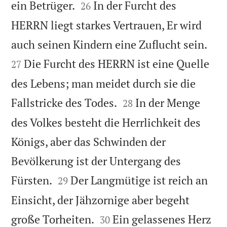


ein Betrüger.
In der Furcht des
26
HERRN liegt starkes Vertrauen, Er wird


auch seinen Kindern eine Zuflucht sein.
Die Furcht des HERRN ist eine Quelle
27
des Lebens; man meidet durch sie die


Fallstricke des Todes.
In der Menge
28
des Volkes besteht die Herrlichkeit des
Königs, aber das Schwinden der
Bevölkerung ist der Untergang des


Fürsten.
Der Langmütige ist reich an
29
Einsicht, der Jähzornige aber begeht


große Torheiten.
Ein gelassenes Herz
30