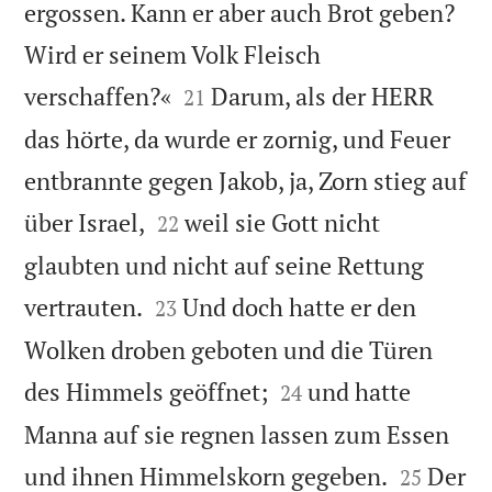
ergossen. Kann er aber auch Brot geben?
Wird er seinem Volk Fleisch


verschaffen?«
Darum, als der HERR
21
das hörte, da wurde er zornig, und Feuer
entbrannte gegen Jakob, ja, Zorn stieg auf


über Israel,
weil sie Gott nicht
22
glaubten und nicht auf seine Rettung


vertrauten.
Und doch hatte er den
23
Wolken droben geboten und die Türen


des Himmels geöffnet;
und hatte
24
Manna auf sie regnen lassen zum Essen


und ihnen Himmelskorn gegeben.
Der
25