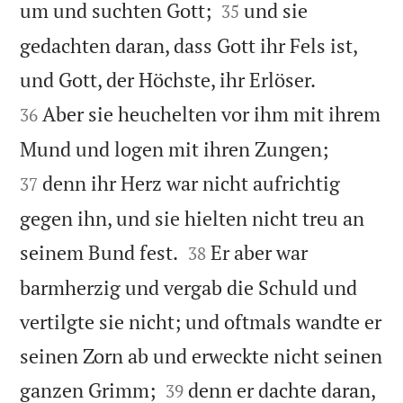


um und suchten Gott;
und sie
35
gedachten daran, dass Gott ihr Fels ist,


und Gott, der Höchste, ihr Erlöser.
Aber sie heuchelten vor ihm mit ihrem
36


Mund und logen mit ihren Zungen;
denn ihr Herz war nicht aufrichtig
37
gegen ihn, und sie hielten nicht treu an


seinem Bund fest.
Er aber war
38
barmherzig und vergab die Schuld und
vertilgte sie nicht; und oftmals wandte er
seinen Zorn ab und erweckte nicht seinen


ganzen Grimm;
denn er dachte daran,
39