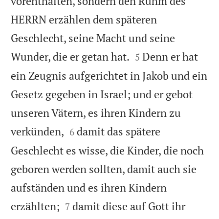
vorenthalten, sondern den Ruhm des
HERRN erzählen dem späteren
Geschlecht, seine Macht und seine


Wunder, die er getan hat.
Denn er hat
5
ein Zeugnis aufgerichtet in Jakob und ein
Gesetz gegeben in Israel; und er gebot
unseren Vätern, es ihren Kindern zu


verkünden,
damit das spätere
6
Geschlecht es wisse, die Kinder, die noch
geboren werden sollten, damit auch sie
aufständen und es ihren Kindern


erzählten;
damit diese auf Gott ihr
7