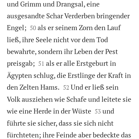
und Grimm und Drangsal, eine
ausgesandte Schar Verderben bringender


Engel;
als er seinem Zorn den Lauf
50
ließ, ihre Seele nicht vor dem Tod
bewahrte, sondern ihr Leben der Pest


preisgab;
als er alle Erstgeburt in
51
Ägypten schlug, die Erstlinge der Kraft in


den Zelten Hams.
Und er ließ sein
52
Volk ausziehen wie Schafe und leitete sie


wie eine Herde in der Wüste
und
53
führte sie sicher, dass sie sich nicht
fürchteten; ihre Feinde aber bedeckte das