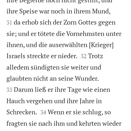


ihre Speise war noch in ihrem Mund,
da erhob sich der Zorn Gottes gegen
31
sie; und er tötete die Vornehmsten unter
ihnen, und die auserwählten [Krieger]


Israels streckte er nieder.
Trotz
32
alledem sündigten sie weiter und


glaubten nicht an seine Wunder.
Darum ließ er ihre Tage wie einen
33
Hauch vergehen und ihre Jahre in


Schrecken.
Wenn er sie schlug, so
34
fragten sie nach ihm und kehrten wieder