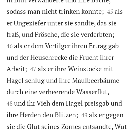


sodass man nicht trinken konnte;
als
45
er Ungeziefer unter sie sandte, das sie


fraß, und Frösche, die sie verderbten;
als er dem Vertilger ihren Ertrag gab
46
und der Heuschrecke die Frucht ihrer


Arbeit;
als er ihre Weinstöcke mit
47
Hagel schlug und ihre Maulbeerbäume


durch eine verheerende Wasserflut,
und ihr Vieh dem Hagel preisgab und
48


ihre Herden den Blitzen;
als er gegen
49
sie die Glut seines Zornes entsandte, Wut