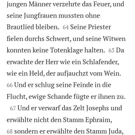
jungen Männer verzehrte das Feuer, und
seine Jungfrauen mussten ohne


Brautlied bleiben.
Seine Priester
64
fielen durchs Schwert, und seine Witwen


konnten keine Totenklage halten.
Da
65
erwachte der Herr wie ein Schlafender,


wie ein Held, der aufjauchzt vom Wein.
Und er schlug seine Feinde in die
66

Flucht, ewige Schande fügte er ihnen zu.

Und er verwarf das Zelt Josephs und
67


erwählte nicht den Stamm Ephraim,
sondern er erwählte den Stamm Juda,
68