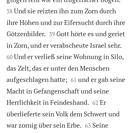
Und sie reizten ihn zum Zorn durch
58
ihre Höhen und zur Eifersucht durch ihre


Götzenbilder.
Gott hörte es und geriet
59


in Zorn, und er verabscheute Israel sehr.
Und er verließ seine Wohnung in Silo,
60
das Zelt, das er unter den Menschen


aufgeschlagen hatte;
und er gab seine
61
Macht in Gefangenschaft und seine


Herrlichkeit in Feindeshand.
Er
62
überlieferte sein Volk dem Schwert und


war zornig über sein Erbe.
Seine
63