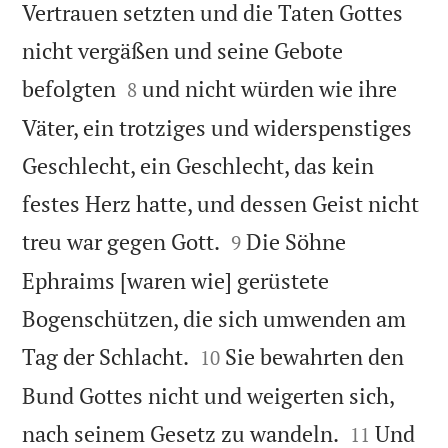
Vertrauen setzten und die Taten Gottes
nicht vergäßen und seine Gebote


befolgten
und nicht würden wie ihre
8
Väter, ein trotziges und widerspenstiges
Geschlecht, ein Geschlecht, das kein
festes Herz hatte, und dessen Geist nicht


treu war gegen Gott.
Die Söhne
9
Ephraims [waren wie] gerüstete
Bogenschützen, die sich umwenden am


Tag der Schlacht.
Sie bewahrten den
10
Bund Gottes nicht und weigerten sich,


nach seinem Gesetz zu wandeln.
Und
11