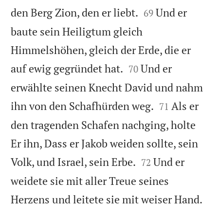


den Berg Zion, den er liebt.
Und er
69
baute sein Heiligtum gleich
Himmelshöhen, gleich der Erde, die er


auf ewig gegründet hat.
Und er
70
erwählte seinen Knecht David und nahm


ihn von den Schafhürden weg.
Als er
71
den tragenden Schafen nachging, holte
Er ihn, Dass er Jakob weiden sollte, sein


Volk, und Israel, sein Erbe.
Und er
72
weidete sie mit aller Treue seines

Herzens und leitete sie mit weiser Hand.