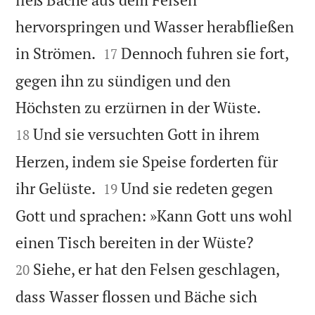
hervorspringen und Wasser herabfließen


in Strömen.
Dennoch fuhren sie fort,
17
gegen ihn zu sündigen und den


Höchsten zu erzürnen in der Wüste.
Und sie versuchten Gott in ihrem
18
Herzen, indem sie Speise forderten für


ihr Gelüste.
Und sie redeten gegen
19
Gott und sprachen: »Kann Gott uns wohl


einen Tisch bereiten in der Wüste?
Siehe, er hat den Felsen geschlagen,
20
dass Wasser flossen und Bäche sich