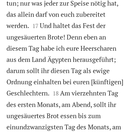
tun; nur was jeder zur Speise nötig hat,
das allein darf von euch zubereitet


werden.
Und haltet das Fest der
17
ungesäuerten Brote! Denn eben an
diesem Tag habe ich eure Heerscharen
aus dem Land Ägypten herausgeführt;
darum sollt ihr diesen Tag als ewige
Ordnung einhalten bei euren [künftigen]


Geschlechtern.
Am vierzehnten Tag
18
des ersten Monats, am Abend, sollt ihr
ungesäuertes Brot essen bis zum
einundzwanzigsten Tag des Monats, am