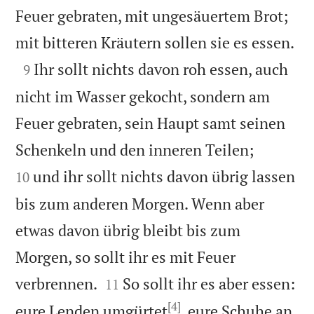
Feuer gebraten, mit ungesäuertem Brot;

mit bitteren Kräutern sollen sie es essen.

Ihr sollt nichts davon roh essen, auch
9
nicht im Wasser gekocht, sondern am
Feuer gebraten, sein Haupt samt seinen


Schenkeln und den inneren Teilen;
und ihr sollt nichts davon übrig lassen
10
bis zum anderen Morgen. Wenn aber
etwas davon übrig bleibt bis zum
Morgen, so sollt ihr es mit Feuer


verbrennen.
So sollt ihr es aber essen:
11
[4]
eure Lenden umgürtet
, eure Schuhe an