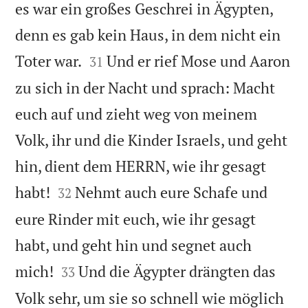
es war ein großes Geschrei in Ägypten,
denn es gab kein Haus, in dem nicht ein


Toter war.
Und er rief Mose und Aaron
31
zu sich in der Nacht und sprach: Macht
euch auf und zieht weg von meinem
Volk, ihr und die Kinder Israels, und geht
hin, dient dem HERRN, wie ihr gesagt


habt!
Nehmt auch eure Schafe und
32
eure Rinder mit euch, wie ihr gesagt
habt, und geht hin und segnet auch


mich!
Und die Ägypter drängten das
33
Volk sehr, um sie so schnell wie möglich