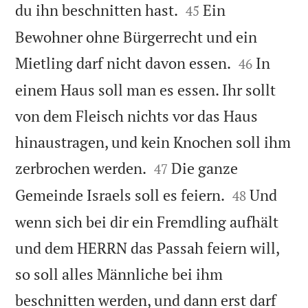


du ihn beschnitten hast.
Ein
45
Bewohner ohne Bürgerrecht und ein


Mietling darf nicht davon essen.
In
46
einem Haus soll man es essen. Ihr sollt
von dem Fleisch nichts vor das Haus
hinaustragen, und kein Knochen soll ihm


zerbrochen werden.
Die ganze
47


Gemeinde Israels soll es feiern.
Und
48
wenn sich bei dir ein Fremdling aufhält
und dem HERRN das Passah feiern will,
so soll alles Männliche bei ihm
beschnitten werden, und dann erst darf