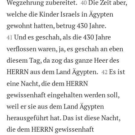


Wegzehrung zubereitet.
Die Zeit aber,
40
welche die Kinder Israels in Ägypten


gewohnt hatten, betrug 430 Jahre.
Und es geschah, als die 430 Jahre
41
verflossen waren, ja, es geschah an eben
diesem Tag, da zog das ganze Heer des


HERRN aus dem Land Ägypten.
Es ist
42
eine Nacht, die dem HERRN
gewissenhaft eingehalten werden soll,
weil er sie aus dem Land Ägypten
herausgeführt hat. Das ist diese Nacht,
die dem HERRN gewissenhaft