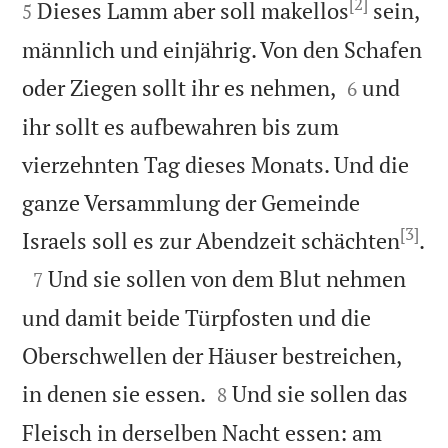
[2]
Dieses Lamm aber soll makellos
sein,
5
männlich und einjährig. Von den Schafen


oder Ziegen sollt ihr es nehmen,
und
6
ihr sollt es aufbewahren bis zum
vierzehnten Tag dieses Monats. Und die
ganze Versammlung der Gemeinde
[3]

Israels soll es zur Abendzeit schächten
.

Und sie sollen von dem Blut nehmen
7
und damit beide Türpfosten und die
Oberschwellen der Häuser bestreichen,


in denen sie essen.
Und sie sollen das
8
Fleisch in derselben Nacht essen: am