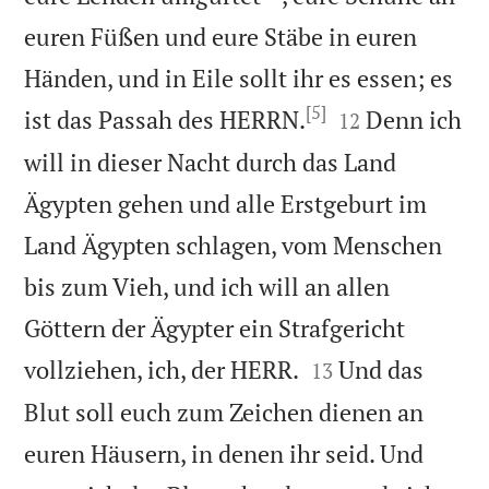
euren Füßen und eure Stäbe in euren
Händen, und in Eile sollt ihr es essen; es
[5]


ist das Passah des HERRN.
Denn ich
12
will in dieser Nacht durch das Land
Ägypten gehen und alle Erstgeburt im
Land Ägypten schlagen, vom Menschen
bis zum Vieh, und ich will an allen
Göttern der Ägypter ein Strafgericht


vollziehen, ich, der HERR.
Und das
13
Blut soll euch zum Zeichen dienen an
euren Häusern, in denen ihr seid. Und