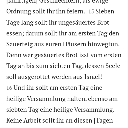
[künftigen] Geschlechtern; als ewige


Ordnung sollt ihr ihn feiern.
Sieben
15
Tage lang sollt ihr ungesäuertes Brot
essen; darum sollt ihr am ersten Tag den
Sauerteig aus euren Häusern hinwegtun.
Denn wer gesäuertes Brot isst vom ersten
Tag an bis zum siebten Tag, dessen Seele


soll ausgerottet werden aus Israel!
Und ihr sollt am ersten Tag eine
16
heilige Versammlung halten, ebenso am
siebten Tag eine heilige Versammlung.
Keine Arbeit sollt ihr an diesen [Tagen]