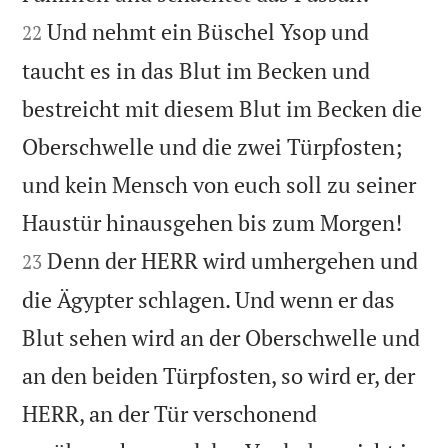
Und nehmt ein Büschel Ysop und
22
taucht es in das Blut im Becken und
bestreicht mit diesem Blut im Becken die
Oberschwelle und die zwei Türpfosten;
und kein Mensch von euch soll zu seiner


Haustür hinausgehen bis zum Morgen!
Denn der HERR wird umhergehen und
23
die Ägypter schlagen. Und wenn er das
Blut sehen wird an der Oberschwelle und
an den beiden Türpfosten, so wird er, der
HERR, an der Tür verschonend