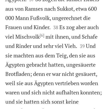
aus von Ramses nach Sukkot, etwa 600
000 Mann Fußvolk, ungerechnet die


Frauen und Kinder.
Es zog aber auch
38
[6]
viel Mischvolk
mit ihnen, und Schafe


und Rinder und sehr viel Vieh.
Und
39
sie machten aus dem Teig, den sie aus
Ägypten gebracht hatten, ungesäuerte
Brotfladen; denn er war nicht gesäuert,
weil sie aus Ägypten vertrieben worden
waren und sich nicht aufhalten konnten;
und sie hatten sich sonst keine