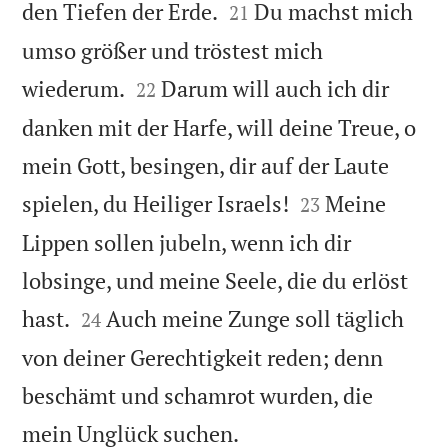


den Tiefen der Erde.
Du machst mich
21
umso größer und tröstest mich


wiederum.
Darum will auch ich dir
22
danken mit der Harfe, will deine Treue, o
mein Gott, besingen, dir auf der Laute


spielen, du Heiliger Israels!
Meine
23
Lippen sollen jubeln, wenn ich dir
lobsinge, und meine Seele, die du erlöst


hast.
Auch meine Zunge soll täglich
24
von deiner Gerechtigkeit reden; denn
beschämt und schamrot wurden, die

mein Unglück suchen.