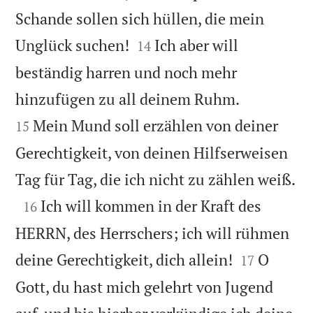
Schande sollen sich hüllen, die mein


Unglück suchen!
Ich aber will
14
beständig harren und noch mehr


hinzufügen zu all deinem Ruhm.
Mein Mund soll erzählen von deiner
15
Gerechtigkeit, von deinen Hilfserweisen

Tag für Tag, die ich nicht zu zählen weiß.

Ich will kommen in der Kraft des
16
HERRN, des Herrschers; ich will rühmen


deine Gerechtigkeit, dich allein!
O
17
Gott, du hast mich gelehrt von Jugend