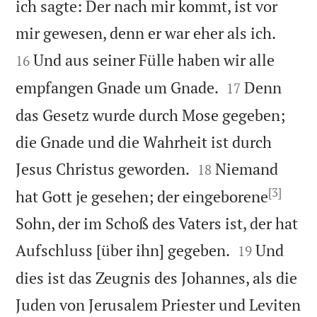
ich sagte: Der nach mir kommt, ist vor


mir gewesen, denn er war eher als ich.
Und aus seiner Fülle haben wir alle
16


empfangen Gnade um Gnade.
Denn
17
das Gesetz wurde durch Mose gegeben;
die Gnade und die Wahrheit ist durch


Jesus Christus geworden.
Niemand
18
[3]
hat Gott je gesehen; der eingeborene
Sohn, der im Schoß des Vaters ist, der hat


Aufschluss [über ihn] gegeben.
Und
19
dies ist das Zeugnis des Johannes, als die
Juden von Jerusalem Priester und Leviten