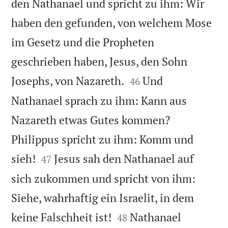
den Nathanael und spricht zu ihm: Wir
haben den gefunden, von welchem Mose
im Gesetz und die Propheten
geschrieben haben, Jesus, den Sohn


Josephs, von Nazareth.
Und
46
Nathanael sprach zu ihm: Kann aus
Nazareth etwas Gutes kommen?
Philippus spricht zu ihm: Komm und


sieh!
Jesus sah den Nathanael auf
47
sich zukommen und spricht von ihm:
Siehe, wahrhaftig ein Israelit, in dem


keine Falschheit ist!
Nathanael
48