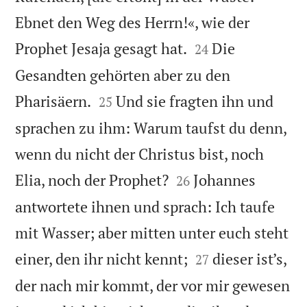
Ebnet den Weg des Herrn!«, wie der


Prophet Jesaja gesagt hat.
Die
24
Gesandten gehörten aber zu den


Pharisäern.
Und sie fragten ihn und
25
sprachen zu ihm: Warum taufst du denn,
wenn du nicht der Christus bist, noch


Elia, noch der Prophet?
Johannes
26
antwortete ihnen und sprach: Ich taufe
mit Wasser; aber mitten unter euch steht


einer, den ihr nicht kennt;
dieser ist’s,
27
der nach mir kommt, der vor mir gewesen