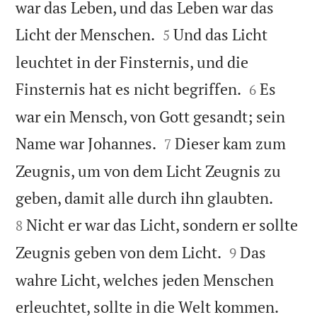
war das Leben, und das Leben war das


Licht der Menschen.
Und das Licht
5
leuchtet in der Finsternis, und die


Finsternis hat es nicht begriffen.
Es
6
war ein Mensch, von Gott gesandt; sein


Name war Johannes.
Dieser kam zum
7
Zeugnis, um von dem Licht Zeugnis zu


geben, damit alle durch ihn glaubten.
Nicht er war das Licht, sondern er sollte
8


Zeugnis geben von dem Licht.
Das
9
wahre Licht, welches jeden Menschen


erleuchtet, sollte in die Welt kommen.