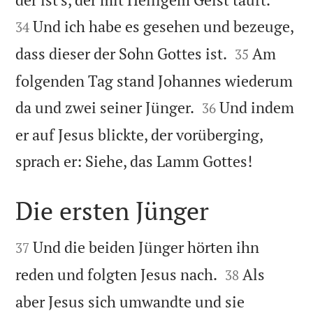
Und ich habe es gesehen und bezeuge,
34


dass dieser der Sohn Gottes ist.
Am
35
folgenden Tag stand Johannes wiederum


da und zwei seiner Jünger.
Und indem
36
er auf Jesus blickte, der vorüberging,

sprach er: Siehe, das Lamm Gottes!
Die ersten Jünger


Und die beiden Jünger hörten ihn
37


reden und folgten Jesus nach.
Als
38
aber Jesus sich umwandte und sie