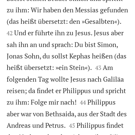
zu ihm: Wir haben den Messias gefunden


(das heißt übersetzt: den »Gesalbten«).
Und er führte ihn zu Jesus. Jesus aber
42
sah ihn an und sprach: Du bist Simon,
Jonas Sohn, du sollst Kephas heißen (das


heißt übersetzt: »ein Stein«).
Am
43
folgenden Tag wollte Jesus nach Galiläa
reisen; da findet er Philippus und spricht


zu ihm: Folge mir nach!
Philippus
44
aber war von Bethsaida, aus der Stadt des


Andreas und Petrus.
Philippus findet
45