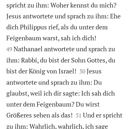
spricht zu ihm: Woher kennst du mich?
Jesus antwortete und sprach zu ihm: Ehe
dich Philippus rief, als du unter dem


Feigenbaum warst, sah ich dich!
Nathanael antwortete und sprach zu
49
ihm: Rabbi, du bist der Sohn Gottes, du


bist der König von Israel!
Jesus
50
antwortete und sprach zu ihm: Du
glaubst, weil ich dir sagte: Ich sah dich
unter dem Feigenbaum? Du wirst


Größeres sehen als das!
Und er spricht
51
zu ihm: Wahrlich, wahrlich, ich sage