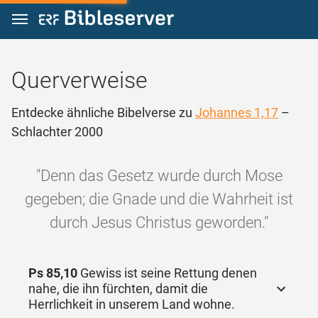
Zum Inhalt springen
Querverweise
Entdecke ähnliche Bibelverse zu
Johannes 1,17
–
Schlachter 2000
"Denn das Gesetz wurde durch Mose
gegeben; die Gnade und die Wahrheit ist
durch Jesus Christus geworden."
Ps 85,10
Gewiss ist seine Rettung denen
nahe, die ihn fürchten, damit die
Herrlichkeit in unserem Land wohne.