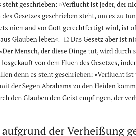
steht geschrieben: »Verflucht ist jeder, der nic
 des Gesetzes geschrieben steht, um es zu tun
tz niemand vor Gott gerechtfertigt wird, ist o


 aus Glauben leben«.
Das Gesetz aber ist ni
12
»Der Mensch, der diese Dinge tut, wird durch s
 losgekauft von dem Fluch des Gesetzes, inde
len denn es steht geschrieben: »Verflucht ist 
mit der Segen Abrahams zu den Heiden komme
urch den Glauben den Geist empfingen, der ve
t aufgrund der Verheißung g