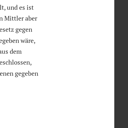
, und es ist
n Mittler aber
Gesetz gegen
gegeben wäre,
 aus dem
eschlossen,
denen gegeben