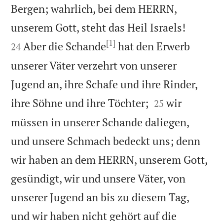
Bergen; wahrlich, bei dem HERRN,


unserem Gott, steht das Heil Israels!
[1]
Aber die Schande
hat den Erwerb
24
unserer Väter verzehrt von unserer
Jugend an, ihre Schafe und ihre Rinder,


ihre Söhne und ihre Töchter;
wir
25
müssen in unserer Schande daliegen,
und unsere Schmach bedeckt uns; denn
wir haben an dem HERRN, unserem Gott,
gesündigt, wir und unsere Väter, von
unserer Jugend an bis zu diesem Tag,
und wir haben nicht gehört auf die