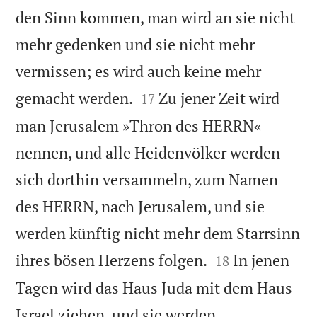
den Sinn kommen, man wird an sie nicht
mehr gedenken und sie nicht mehr
vermissen; es wird auch keine mehr


gemacht werden.
Zu jener Zeit wird
17
man Jerusalem »Thron des HERRN«
nennen, und alle Heidenvölker werden
sich dorthin versammeln, zum Namen
des HERRN, nach Jerusalem, und sie
werden künftig nicht mehr dem Starrsinn


ihres bösen Herzens folgen.
In jenen
18
Tagen wird das Haus Juda mit dem Haus
Israel ziehen, und sie werden