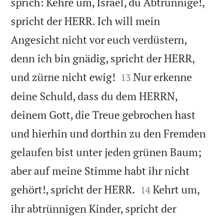
sprich: Kehre um, Israel, du Abtrünnige!,
spricht der HERR. Ich will mein
Angesicht nicht vor euch verdüstern,
denn ich bin gnädig, spricht der HERR,


und zürne nicht ewig!
Nur erkenne
13
deine Schuld, dass du dem HERRN,
deinem Gott, die Treue gebrochen hast
und hierhin und dorthin zu den Fremden
gelaufen bist unter jeden grünen Baum;
aber auf meine Stimme habt ihr nicht


gehört!, spricht der HERR.
Kehrt um,
14
ihr abtrünnigen Kinder, spricht der