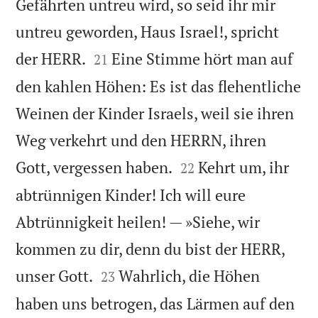
Gefährten untreu wird, so seid ihr mir
untreu geworden, Haus Israel!, spricht


der HERR.
Eine Stimme hört man auf
21
den kahlen Höhen: Es ist das flehentliche
Weinen der Kinder Israels, weil sie ihren
Weg verkehrt und den HERRN, ihren


Gott, vergessen haben.
Kehrt um, ihr
22
abtrünnigen Kinder! Ich will eure
Abtrünnigkeit heilen! — »Siehe, wir
kommen zu dir, denn du bist der HERR,


unser Gott.
Wahrlich, die Höhen
23
haben uns betrogen, das Lärmen auf den