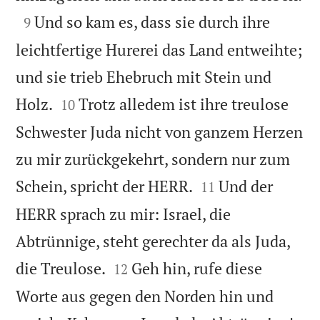

Und so kam es, dass sie durch ihre
9
leichtfertige Hurerei das Land entweihte;
und sie trieb Ehebruch mit Stein und


Holz.
Trotz alledem ist ihre treulose
10
Schwester Juda nicht von ganzem Herzen
zu mir zurückgekehrt, sondern nur zum


Schein, spricht der HERR.
Und der
11
HERR sprach zu mir: Israel, die
Abtrünnige, steht gerechter da als Juda,


die Treulose.
Geh hin, rufe diese
12
Worte aus gegen den Norden hin und