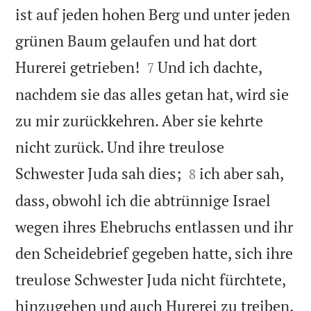
ist auf jeden hohen Berg und unter jeden
grünen Baum gelaufen und hat dort


Hurerei getrieben!
Und ich dachte,
7
nachdem sie das alles getan hat, wird sie
zu mir zurückkehren. Aber sie kehrte
nicht zurück. Und ihre treulose


Schwester Juda sah dies;
ich aber sah,
8
dass, obwohl ich die abtrünnige Israel
wegen ihres Ehebruchs entlassen und ihr
den Scheidebrief gegeben hatte, sich ihre
treulose Schwester Juda nicht fürchtete,

hinzugehen und auch Hurerei zu treiben.