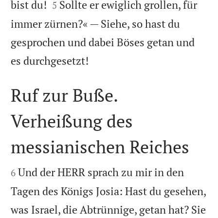


bist du!
Sollte er ewiglich grollen, für
5
immer zürnen?« — Siehe, so hast du
gesprochen und dabei Böses getan und

es durchgesetzt!
Ruf zur Buße.
Verheißung des
messianischen Reiches


Und der HERR sprach zu mir in den
6
Tagen des Königs Josia: Hast du gesehen,
was Israel, die Abtrünnige, getan hat? Sie